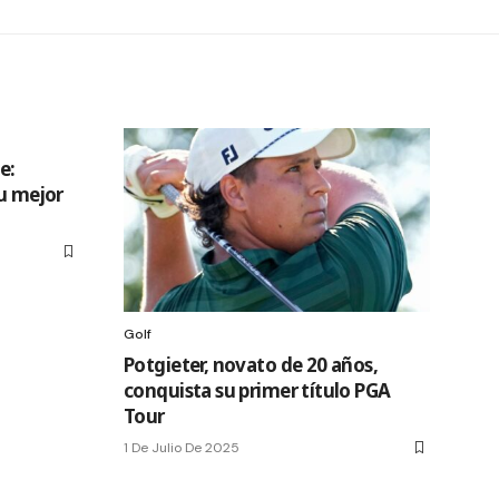
e:
su mejor
Golf
Potgieter, novato de 20 años,
conquista su primer título PGA
Tour
1 De Julio De 2025