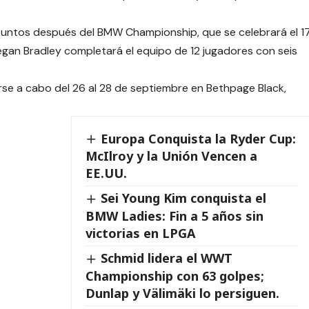
e puntos después del BMW Championship, que se celebrará el 1
egan Bradley completará el equipo de 12 jugadores con seis
se a cabo del 26 al 28 de septiembre en Bethpage Black,
Europa Conquista la Ryder Cup:
McIlroy y la Unión Vencen a
EE.UU.
Sei Young Kim conquista el
BMW Ladies: Fin a 5 años sin
victorias en LPGA
Schmid lidera el WWT
Championship con 63 golpes;
Dunlap y Välimäki lo persiguen.