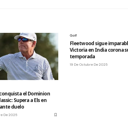
Golf
Fleetwood sigue imparabl
Victoria en India corona 
temporada
19 De Octubre De 2025
conquista el Dominion
assic: Supera a Els en
ante duelo
re De 2025