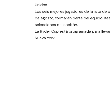
Unidos.
Los seis mejores jugadores de la lista d
de agosto, formarán parte del equipo. Ke
selecciones del capitán.
La Ryder Cup está programada para llevar
Nueva York.