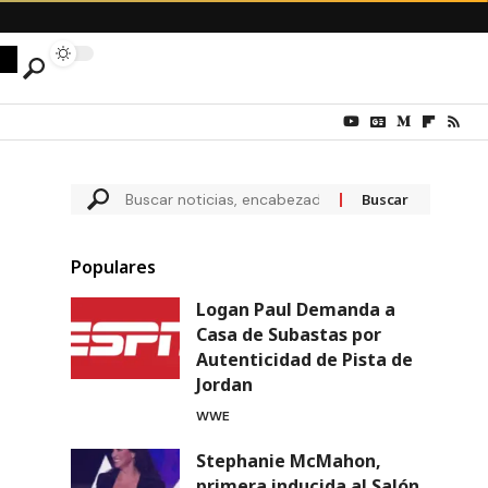
Populares
Logan Paul Demanda a
Casa de Subastas por
Autenticidad de Pista de
Jordan
WWE
Stephanie McMahon,
primera inducida al Salón