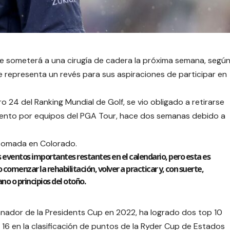
 se someterá a una cirugía de cadera la próxima semana, segú
ue representa un revés para sus aspiraciones de participar en
 24 del Ranking Mundial de Golf, se vio obligado a retirarse
evento por equipos del PGA Tour, hace dos semanas debido a
e tomada en Colorado.
 eventos importantes restantes en el calendario, pero esta es
omenzar la rehabilitación, volver a practicar y, con suerte,
no o principios del otoño.
anador de la Presidents Cup en 2022, ha logrado dos top 10
16 en la clasificación de puntos de la Ryder Cup de Estados