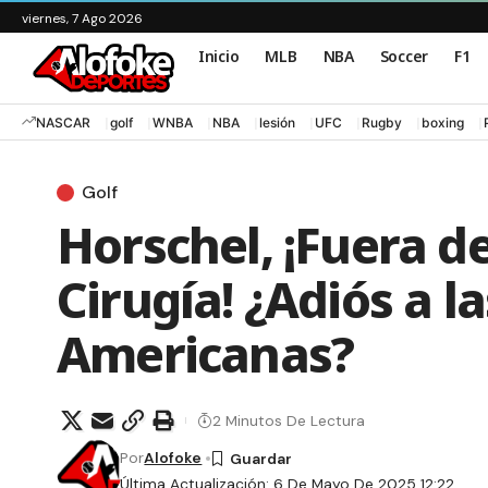
viernes, 7 Ago 2026
Inicio
MLB
NBA
Soccer
F1
NASCAR
golf
WNBA
NBA
lesión
UFC
Rugby
boxing
Golf
Horschel, ¡Fuera d
Cirugía! ¿Adiós a l
Americanas?
2 Minutos De Lectura
Por
Alofoke
Última Actualización: 6 De Mayo De 2025 12:22