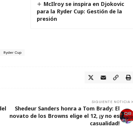
McIlroy se inspira en Djokovic
para la Ryder Cup: Gestión de la
presión
Ryder Cup
SIGUIENTE NOTICIA
del
Shedeur Sanders honra a Tom Brady: El
novato de los Browns elige el 12, ¡y no es
casualidad!