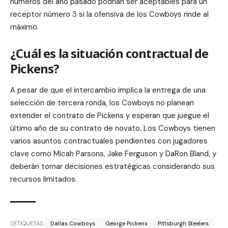
números del año pasado podrían ser aceptables para un
receptor número 3 si la ofensiva de los Cowboys rinde al
máximo.
¿Cuál es la situación contractual de
Pickens?
A pesar de que el intercambio implica la entrega de una
selección de tercera ronda, los Cowboys no planean
extender el contrato de Pickens y esperan que juegue el
último año de su contrato de novato. Los Cowboys tienen
varios asuntos contractuales pendientes con jugadores
clave como Micah Parsons, Jake Ferguson y DaRon Bland, y
deberán tomar decisiones estratégicas considerando sus
recursos limitados.
ETIQUETAS:
Dallas Cowboys
George Pickens
Pittsburgh Steelers