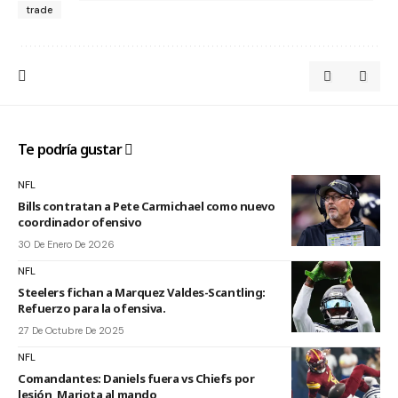
trade
Te podría gustar
NFL
Bills contratan a Pete Carmichael como nuevo
coordinador ofensivo
30 De Enero De 2026
NFL
Steelers fichan a Marquez Valdes-Scantling:
Refuerzo para la ofensiva.
27 De Octubre De 2025
NFL
Comandantes: Daniels fuera vs Chiefs por
lesión, Mariota al mando