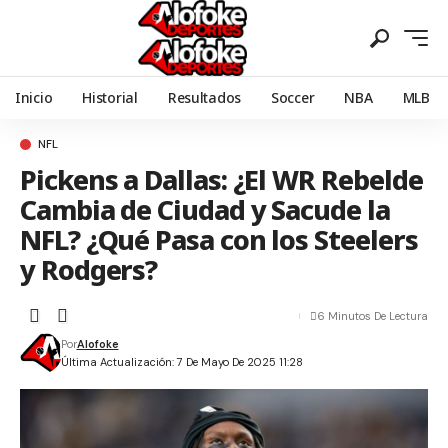
Inicio
Historial
Resultados
Soccer
NBA
MLB
NFL
Pickens a Dallas: ¿El WR Rebelde
Cambia de Ciudad y Sacude la
NFL? ¿Qué Pasa con los Steelers
y Rodgers?
6 Minutos De Lectura
Por
Alofoke
Última Actualización: 7 De Mayo De 2025 11:28