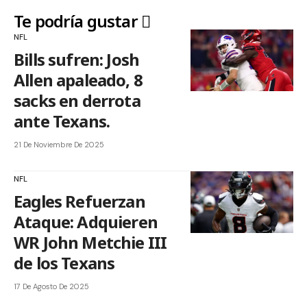
Te podría gustar
NFL
Bills sufren: Josh
Allen apaleado, 8
sacks en derrota
ante Texans.
21 De Noviembre De 2025
NFL
Eagles Refuerzan
Ataque: Adquieren
WR John Metchie III
de los Texans
17 De Agosto De 2025