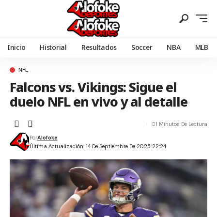
Inicio
Historial
Resultados
Soccer
NBA
MLB
NFL
Falcons vs. Vikings: Sigue el
duelo NFL en vivo y al detalle
1 Minutos De Lectura
Por
Alofoke
Última Actualización: 14 De Septiembre De 2025 22:24