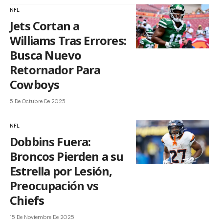
NFL
Jets Cortan a
Williams Tras Errores:
Busca Nuevo
Retornador Para
Cowboys
5 De Octubre De 2025
NFL
Dobbins Fuera:
Broncos Pierden a su
Estrella por Lesión,
Preocupación vs
Chiefs
15 De Noviembre De 2025