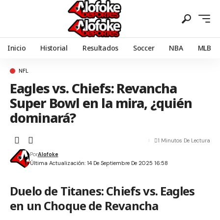
Inicio
Historial
Resultados
Soccer
NBA
MLB
NFL
Eagles vs. Chiefs: Revancha
Super Bowl en la mira, ¿quién
dominará?
1 Minutos De Lectura
Por
Alofoke
Última Actualización: 14 De Septiembre De 2025 16:58
Duelo de Titanes: Chiefs vs. Eagles
en un Choque de Revancha