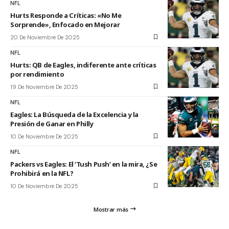
NFL
Hurts Responde a Críticas: «No Me
Sorprende», Enfocado en Mejorar
20 De Noviembre De 2025
NFL
Hurts: QB de Eagles, indiferente ante críticas
por rendimiento
19 De Noviembre De 2025
NFL
Eagles: La Búsqueda de la Excelencia y la
Presión de Ganar en Philly
10 De Noviembre De 2025
NFL
Packers vs Eagles: El ‘Tush Push’ en la mira, ¿Se
Prohibirá en la NFL?
10 De Noviembre De 2025
Mostrar más