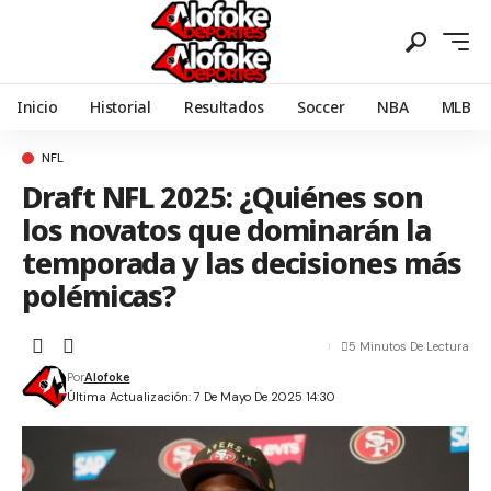
Inicio
Historial
Resultados
Soccer
NBA
MLB
NFL
Draft NFL 2025: ¿Quiénes son
los novatos que dominarán la
temporada y las decisiones más
polémicas?
5 Minutos De Lectura
Por
Alofoke
Última Actualización: 7 De Mayo De 2025 14:30