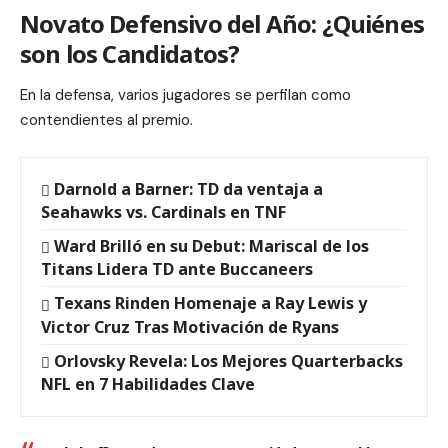
Novato Defensivo del Año: ¿Quiénes
son los Candidatos?
En la defensa, varios jugadores se perfilan como
contendientes al premio.
Darnold a Barner: TD da ventaja a
Seahawks vs. Cardinals en TNF
Ward Brilló en su Debut: Mariscal de los
Titans Lidera TD ante Buccaneers
Texans Rinden Homenaje a Ray Lewis y
Victor Cruz Tras Motivación de Ryans
Orlovsky Revela: Los Mejores Quarterbacks
NFL en 7 Habilidades Clave