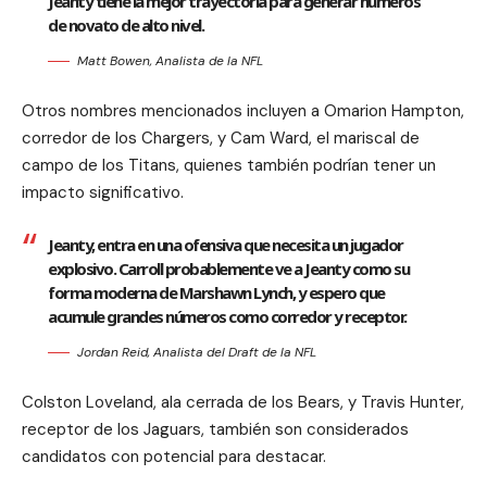
Jeanty tiene la mejor trayectoria para generar números
de novato de alto nivel.
Matt Bowen, Analista de la NFL
Otros nombres mencionados incluyen a Omarion Hampton,
corredor de los Chargers, y Cam Ward, el mariscal de
campo de los Titans, quienes también podrían tener un
impacto significativo.
Jeanty, entra en una ofensiva que necesita un jugador
explosivo. Carroll probablemente ve a Jeanty como su
forma moderna de Marshawn Lynch, y espero que
acumule grandes números como corredor y receptor.
Jordan Reid, Analista del Draft de la NFL
Colston Loveland, ala cerrada de los Bears, y Travis Hunter,
receptor de los Jaguars, también son considerados
candidatos con potencial para destacar.