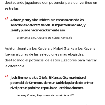
destacando jugadores con potencial para convertirse en
estrellas.
Ashton Jeanty a los Raiders. Me encanta cuando las
selecciones del draft tienen un impacto inmediato, y
Jeanty puede hacer exactamente eso.
Stephania Bell, Analista de Fútbol Fantasía
Ashton Jeanty a los Raiders y Malaki Starks a los Ravens
fueron algunas de las selecciones más elogiadas,
destacando el potencial de estos jugadores para marcar
la diferencia.
Josh Simmons a los Chiefs. Si Kansas City maximiza el
potencial de Simmons, tiene un tackle izquierdo de primer
nivel para el próximo capítulo de Patrick Mahomes.
Jeremy Fowler, Reportero Nacional de la NFL