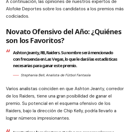
A continuación, las opiniones de nuestros expertos de
Alofoke Deportes sobre los candidatos a los premios más
codiciados.
Novato Ofensivo del Año: ¿Quiénes
son los Favoritos?
Ashton Jeanty, RB, Raiders. Su nombre será mencionado
con frecuencia en Las Vegas, lo que le dará las estadísticas
necesarias para ganar este premio.
Stephania Bell, Analista de Fútbol Fantasía
Varios analistas coinciden en que Ashton Jeanty, corredor
de los Raiders, tiene una gran posibilidad de ganar el
premio. Su potencial en el esquema ofensivo de los
Raiders, bajo la dirección de Chip Kelly, podría llevarlo a
lograr números impresionantes.