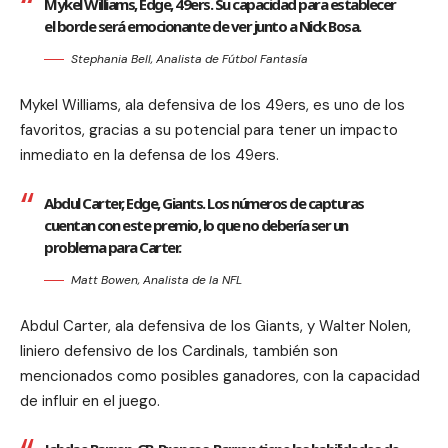
Mykel Williams, Edge, 49ers. Su capacidad para establecer
el borde será emocionante de ver junto a Nick Bosa.
Stephania Bell, Analista de Fútbol Fantasía
Mykel Williams, ala defensiva de los 49ers, es uno de los
favoritos, gracias a su potencial para tener un impacto
inmediato en la defensa de los 49ers.
Abdul Carter, Edge, Giants. Los números de capturas
cuentan con este premio, lo que no debería ser un
problema para Carter.
Matt Bowen, Analista de la NFL
Abdul Carter, ala defensiva de los Giants, y Walter Nolen,
liniero defensivo de los Cardinals, también son
mencionados como posibles ganadores, con la capacidad
de influir en el juego.