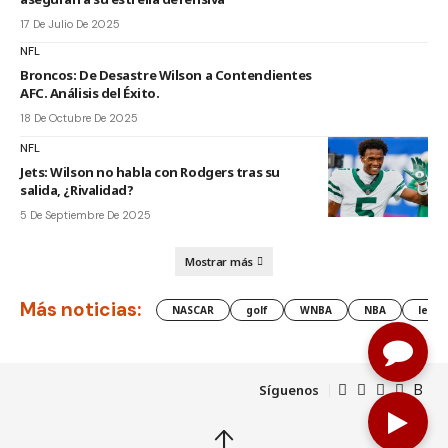
17 De Julio De 2025
NFL
Broncos: De Desastre Wilson a Contendientes
AFC. Análisis del Éxito.
18 De Octubre De 2025
NFL
Jets: Wilson no habla con Rodgers tras su
salida, ¿Rivalidad?
5 De Septiembre De 2025
Mostrar más
Más noticias:
NASCAR
golf
WNBA
NBA
lesió
Síguenos
↑