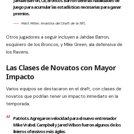
Jahdae Barron, CB, Broncos. Barron tiene las habilidades de
juego para acumular las estadísticas necesarias para ganar
premios.
Matt Miller, Analista del Draft de la NFL
Otros jugadores a seguir incluyen a Jahdae Barron,
esquinero de los Broncos, y Mike Green, ala defensiva de
los Ravens.
Las Clases de Novatos con Mayor
Impacto
Varios equipos se destacaron en el draft, con clases de
novatos que podrían tener un impacto inmediato en la
temporada.
Patriots. Agregaron velocidad para el nuevo entrenador
Mike Vrabel. Campbell y Jared Wilson fueron algunos de los
linieros ofensivos más ágiles.