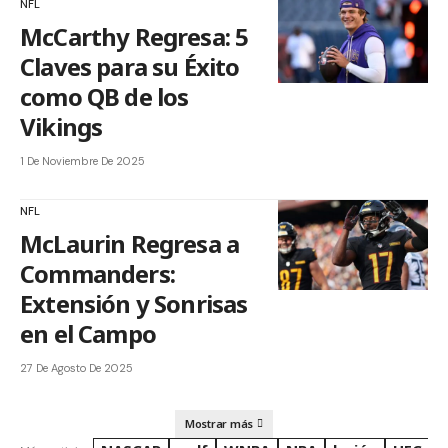
NFL
McCarthy Regresa: 5
Claves para su Éxito
como QB de los
Vikings
1 De Noviembre De 2025
NFL
McLaurin Regresa a
Commanders:
Extensión y Sonrisas
en el Campo
27 De Agosto De 2025
Mostrar más