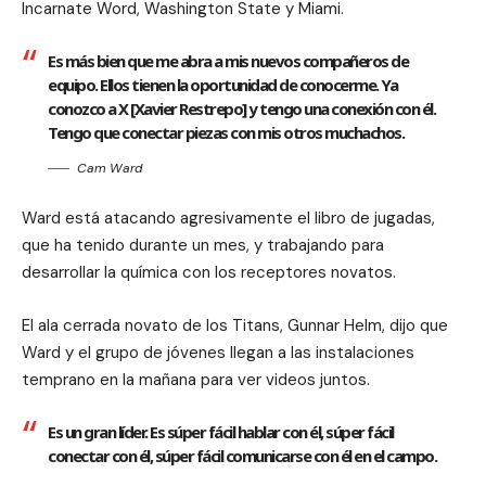
Incarnate Word, Washington State y Miami.
Es más bien que me abra a mis nuevos compañeros de
equipo. Ellos tienen la oportunidad de conocerme. Ya
conozco a X [Xavier Restrepo] y tengo una conexión con él.
Tengo que conectar piezas con mis otros muchachos.
Cam Ward
Ward está atacando agresivamente el libro de jugadas,
que ha tenido durante un mes, y trabajando para
desarrollar la química con los receptores novatos.
El ala cerrada novato de los Titans, Gunnar Helm, dijo que
Ward y el grupo de jóvenes llegan a las instalaciones
temprano en la mañana para ver videos juntos.
Es un gran líder. Es súper fácil hablar con él, súper fácil
conectar con él, súper fácil comunicarse con él en el campo.