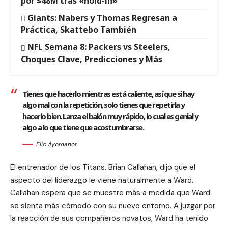
por $48M tras «hold-in»
Giants: Nabers y Thomas Regresan a
Práctica, Skattebo También
NFL Semana 8: Packers vs Steelers,
Choques Clave, Predicciones y Más
Tienes que hacerlo mientras está caliente, así que si hay
algo mal con la repetición, solo tienes que repetirla y
hacerlo bien. Lanza el balón muy rápido, lo cual es genial y
algo a lo que tiene que acostumbrarse.
Elic Ayomanor
El entrenador de los Titans, Brian Callahan, dijo que el
aspecto del liderazgo le viene naturalmente a Ward.
Callahan espera que se muestre más a medida que Ward
se sienta más cómodo con su nuevo entorno. A juzgar por
la reacción de sus compañeros novatos, Ward ha tenido