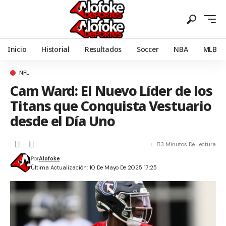
Inicio
Historial
Resultados
Soccer
NBA
MLB
NFL
Cam Ward: El Nuevo Líder de los
Titans que Conquista Vestuario
desde el Día Uno
3 Minutos De Lectura
Por
Alofoke
Última Actualización: 10 De Mayo De 2025 17:25