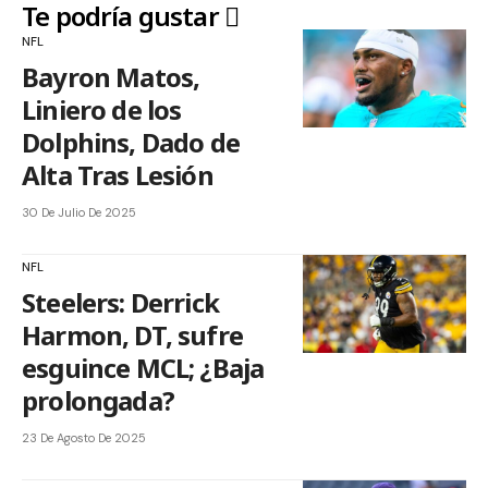
Te podría gustar
NFL
Bayron Matos,
Liniero de los
Dolphins, Dado de
Alta Tras Lesión
30 De Julio De 2025
NFL
Steelers: Derrick
Harmon, DT, sufre
esguince MCL; ¿Baja
prolongada?
23 De Agosto De 2025