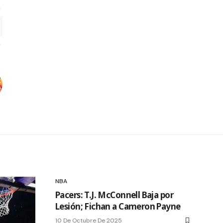
NBA
Pacers: T.J. McConnell Baja por
Lesión; Fichan a Cameron Payne
10 De Octubre De 2025