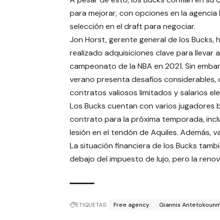
para mejorar, con opciones en la agencia 
selección en el draft para negociar.
Jon Horst, gerente general de los Bucks, 
realizado adquisiciones clave para llevar a
campeonato de la NBA en 2021. Sin embar
verano presenta desafíos considerables,
contratos valiosos limitados y salarios el
Los Bucks cuentan con varios jugadores 
contrato para la próxima temporada, incl
lesión en el tendón de Aquiles. Además, v
La situación financiera de los Bucks tamb
debajo del impuesto de lujo, pero la reno
ETIQUETAS:
Free agency
Giannis Antetokoun