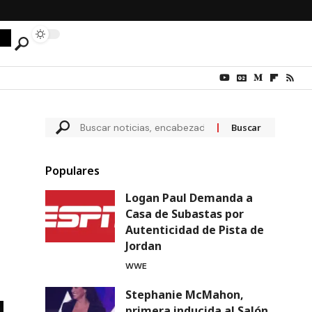
Populares
Logan Paul Demanda a
Casa de Subastas por
Autenticidad de Pista de
Jordan
WWE
Stephanie McMahon,
primera inducida al Salón