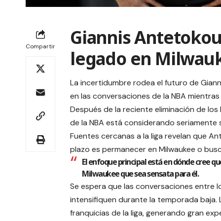
Giannis Antetoko
Compartir
legado en Milwau
La incertidumbre rodea el futuro de Gian
en las conversaciones de la NBA mientras
Después de la reciente eliminación de los
de la NBA está considerando seriamente su
Fuentes cercanas a la liga revelan que An
plazo es permanecer en Milwaukee o busc
El enfoque principal está en dónde cree que
Milwaukee que sea sensata para él.
Se espera que las conversaciones entre 
intensifiquen durante la temporada baja. 
franquicias de la liga, generando gran exp