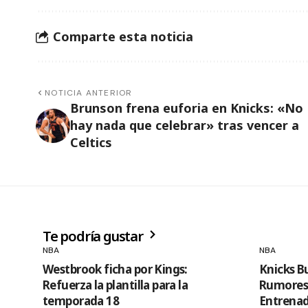
Comparte esta noticia
NOTICIA ANTERIOR
Brunson frena euforia en Knicks: «No
hay nada que celebrar» tras vencer a
Celtics
Te podría gustar
NBA
NBA
Westbrook ficha por Kings:
Knicks B
Refuerza la plantilla para la
Rumores 
temporada 18
Entrenad