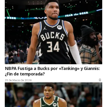
NBPA Fustiga a Bucks por «Tanking» y Giannis:
¿Fin de temporada?
25 De Marzo De 2026