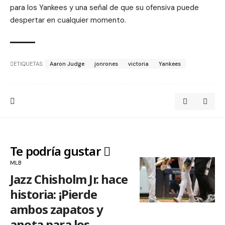
para los Yankees y una señal de que su ofensiva puede
despertar en cualquier momento.
ETIQUETAS:
Aaron Judge
jonrones
victoria
Yankees
Te podría gustar
MLB
Jazz Chisholm Jr. hace
historia: ¡Pierde
ambos zapatos y
anota para los