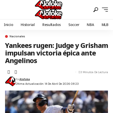
Inicio
Historial
Resultados
Soccer
NBA
MLB
Nacionales
Yankees rugen: Judge y Grisham
impulsan victoria épica ante
Angelinos
3 Minutos De Lectura
Por
Alofoke
Última Actualización: 14 De Abril De 2026 08:23