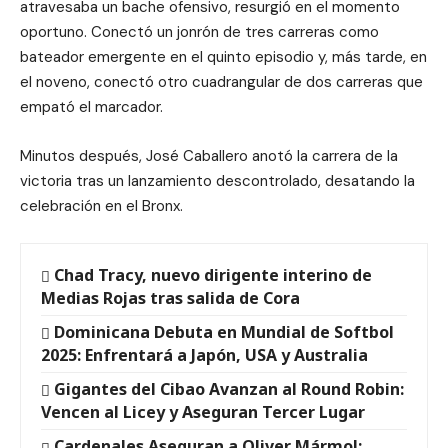
atravesaba un bache ofensivo, resurgió en el momento
oportuno. Conectó un jonrón de tres carreras como
bateador emergente en el quinto episodio y, más tarde, en
el noveno, conectó otro cuadrangular de dos carreras que
empató el marcador.
Minutos después, José Caballero anotó la carrera de la
victoria tras un lanzamiento descontrolado, desatando la
celebración en el Bronx.
Chad Tracy, nuevo dirigente interino de
Medias Rojas tras salida de Cora
Dominicana Debuta en Mundial de Softbol
2025: Enfrentará a Japón, USA y Australia
Gigantes del Cibao Avanzan al Round Robin:
Vencen al Licey y Aseguran Tercer Lugar
Cardenales Aseguran a Oliver Mármol: