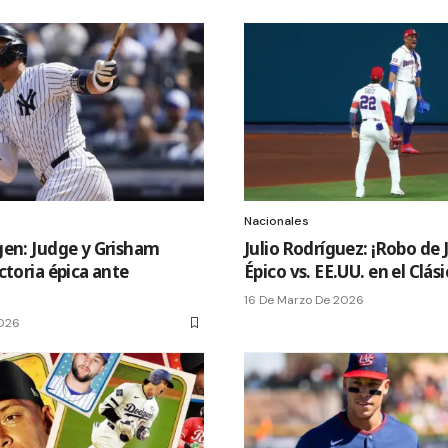
Nacionales
gen: Judge y Grisham
Julio Rodríguez: ¡Robo de
ctoria épica ante
Épico vs. EE.UU. en el Clás
16 De Marzo De 2026
2026