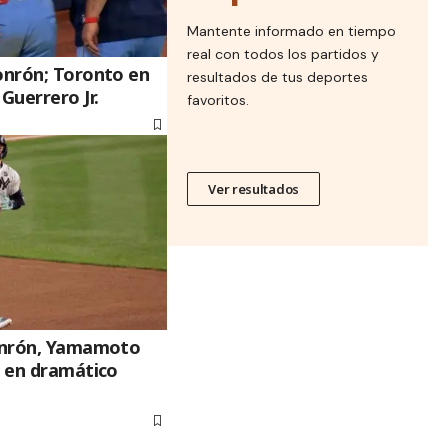
Mantente informado en tiempo
real con todos los partidos y
onrón; Toronto en
resultados de tus deportes
Guerrero Jr.
favoritos.
Ver resultados
jonrón, Yamamoto
n en dramático