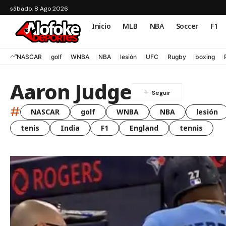
sábado, 8 Ago 2026
Inicio
MLB
NBA
Soccer
F1
NASCAR
golf
WNBA
NBA
lesión
UFC
Rugby
boxing
Aaron Judge
#
NASCAR
golf
WNBA
NBA
lesión
tenis
India
F1
England
tennis