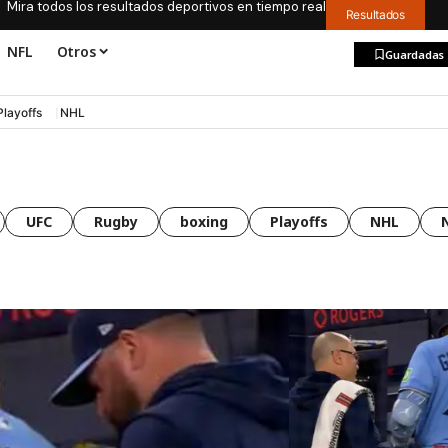
Mira todos los resultados deportivos en tiempo real
Resultados
NFL
Otros
Guardadas
Playoffs
NHL
UFC
Rugby
boxing
Playoffs
NHL