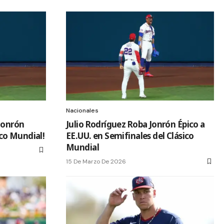
Nacionales
 Jonrón
Julio Rodríguez Roba Jonrón Épico a
ico Mundial!
EE.UU. en Semifinales del Clásico
Mundial
15 De Marzo De 2026