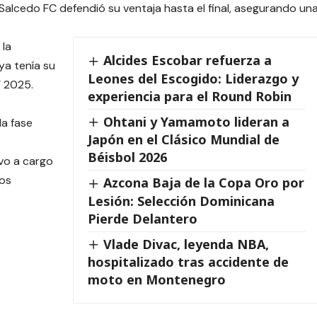
Salcedo FC defendió su ventaja hasta el final, asegurando un
 la
Alcides Escobar refuerza a
a tenía su
Leones del Escogido: Liderazgo y
 2025.
experiencia para el Round Robin
Ohtani y Yamamoto lideran a
a fase
Japón en el Clásico Mundial de
Béisbol 2026
vo a cargo
dos
Azcona Baja de la Copa Oro por
Lesión: Selección Dominicana
Pierde Delantero
Vlade Divac, leyenda NBA,
hospitalizado tras accidente de
moto en Montenegro