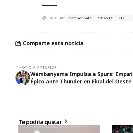
ETIQUETAS:
Campeonato
Cibao FC
LDF
Comparte esta noticia
NOTICIA ANTERIOR
Wembanyama Impulsa a Spurs: Empat
Épico ante Thunder en Final del Oeste
Te podría gustar