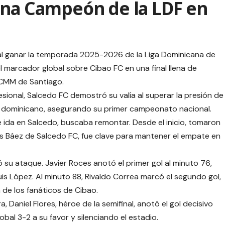
ona Campeón de la LDF en
 al ganar la temporada 2025-2026 de la Liga Dominicana de
l marcador global sobre Cibao FC en una final llena de
UCMM de Santiago.
ional, Salcedo FC demostró su valía al superar la presión de
ol dominicano, asegurando su primer campeonato nacional.
e ida en Salcedo, buscaba remontar. Desde el inicio, tomaron
alis Báez de Salcedo FC, fue clave para mantener el empate en
 su ataque. Javier Roces anotó el primer gol al minuto 76,
is López. Al minuto 88, Rivaldo Correa marcó el segundo gol,
 de los fanáticos de Cibao.
, Daniel Flores, héroe de la semifinal, anotó el gol decisivo
bal 3-2 a su favor y silenciando el estadio.