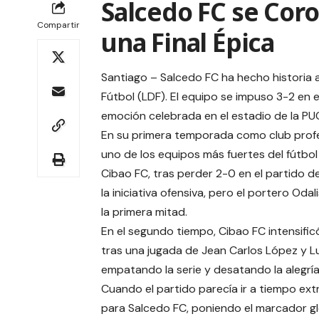
Salcedo FC se Cor
Compartir
una Final Épica
Santiago – Salcedo FC ha hecho historia
Fútbol (LDF). El equipo se impuso 3-2 en e
emoción celebrada en el estadio de la P
En su primera temporada como club profes
uno de los equipos más fuertes del fútb
Cibao FC, tras perder 2-0 en el partido d
la iniciativa ofensiva, pero el portero Od
la primera mitad.
En el segundo tiempo, Cibao FC intensificó
tras una jugada de Jean Carlos López y Lu
empatando la serie y desatando la alegría
Cuando el partido parecía ir a tiempo extra
para Salcedo FC, poniendo el marcador glo