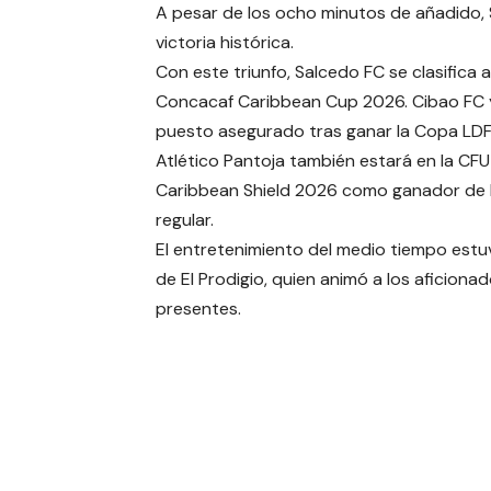
A pesar de los ocho minutos de añadido, 
victoria histórica.
Con este triunfo, Salcedo FC se clasifica a
Concacaf Caribbean Cup 2026. Cibao FC y
puesto asegurado tras ganar la Copa LDF
Atlético Pantoja también estará en la CFU
Caribbean Shield 2026 como ganador de l
regular.
El entretenimiento del medio tiempo estu
de El Prodigio, quien animó a los aficiona
presentes.