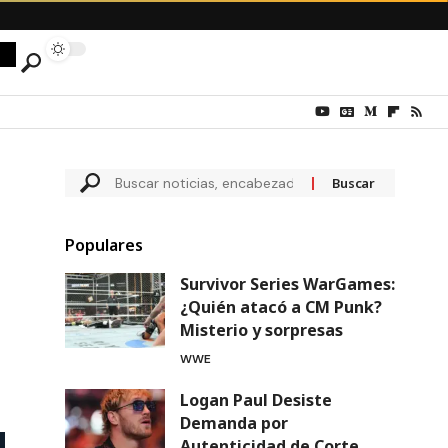
Populares
Survivor Series WarGames:
¿Quién atacó a CM Punk?
Misterio y sorpresas
WWE
Logan Paul Desiste
Demanda por
Autenticidad de Corte