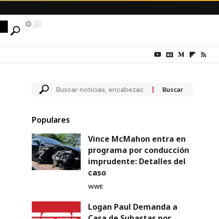
Populares
Vince McMahon entra en
programa por conducción
imprudente: Detalles del
caso
WWE
Logan Paul Demanda a
Casa de Subastas por