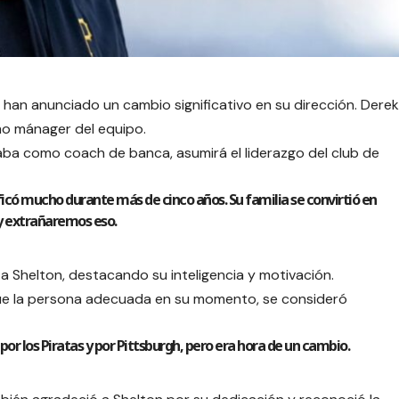
h han anunciado un cambio significativo en su dirección. Derek
mo mánager del equipo.
ñaba como coach de banca, asumirá el liderazgo del club de
icó mucho durante más de cinco años. Su familia se convirtió en
 y extrañaremos eso.
 a Shelton, destacando su inteligencia y motivación.
ue la persona adecuada en su momento, se consideró
r los Piratas y por Pittsburgh, pero era hora de un cambio.