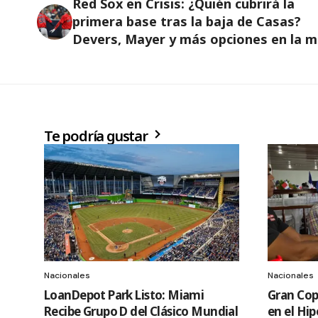
Red Sox en Crisis: ¿Quién cubrirá la
primera base tras la baja de Casas?
Devers, Mayer y más opciones en la mi
Te podría gustar
Nacionales
Nacionales
LoanDepot Park Listo: Miami
Gran Copa
Recibe Grupo D del Clásico Mundial
en el Hi