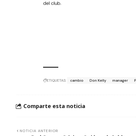
del club.
ETIQUETAS:
cambio
Don Kelly
manager
P
Comparte esta noticia
NOTICIA ANTERIOR