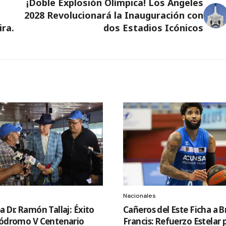
¡Doble Explosión Olímpica! Los Ángeles
2028 Revolucionará la Inauguración con
ra.
dos Estadios Icónicos
Nacionales
 Dr. Ramón Tallaj: Éxito
Cañeros del Este Ficha a 
pódromo V Centenario
Francis: Refuerzo Estelar p