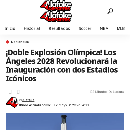
Inicio
Historial
Resultados
Soccer
NBA
MLB
Nacionales
¡Doble Explosión Olímpica! Los
Ángeles 2028 Revolucionará la
Inauguración con dos Estadios
Icónicos
2 Minutos De Lectura
Por
Alofoke
Última Actualización: 8 De Mayo De 2025 14:38