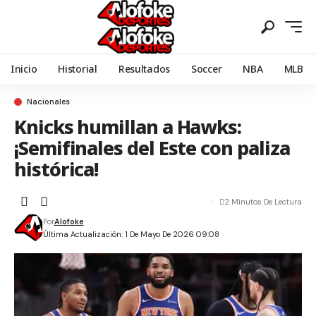
Inicio
Historial
Resultados
Soccer
NBA
MLB
Nacionales
Knicks humillan a Hawks:
¡Semifinales del Este con paliza
histórica!
2 Minutos De Lectura
Por
Alofoke
Última Actualización: 1 De Mayo De 2026 09:08