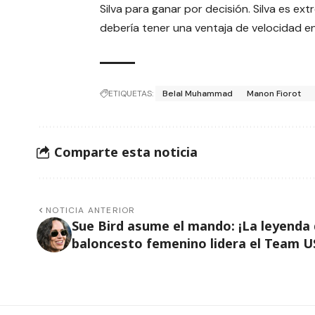
Silva para ganar por decisión. Silva es ex
debería tener una ventaja de velocidad en
ETIQUETAS:
Belal Muhammad
Manon Fiorot
Comparte esta noticia
NOTICIA ANTERIOR
Sue Bird asume el mando: ¡La leyenda 
baloncesto femenino lidera el Team U