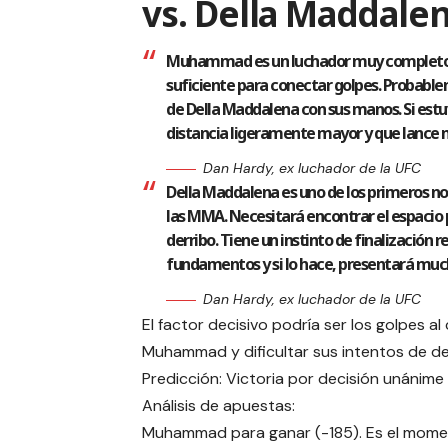
vs. Della Maddale
Muhammad es un luchador muy completo. Es
suficiente para conectar golpes. Probable
de Della Maddalena con sus manos. Si estu
distancia ligeramente mayor y que lance
Dan Hardy, ex luchador de la UFC
Della Maddalena es uno de los primeros n
las MMA. Necesitará encontrar el espacio
derribo. Tiene un instinto de finalizació
fundamentos y si lo hace, presentará mu
Dan Hardy, ex luchador de la UFC
El factor decisivo podría ser los golpes a
Muhammad y dificultar sus intentos de de
Predicción: Victoria por decisión unáni
Análisis de apuestas:
Muhammad para ganar (-185). Es el mome