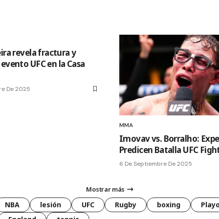
ira revela fractura y
 evento UFC en la Casa
re De 2025
MMA
Imovav vs. Borralho: Expe
Predicen Batalla UFC Figh
6 De Septiembre De 2025
Mostrar más
NBA
lesión
UFC
Rugby
boxing
Playo