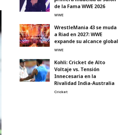
de la Fama WWE 2026
WWE
WrestleMania 43 se muda
a Riad en 2027: WWE
expande su alcance global
WWE
Kohli: Cricket de Alto
Voltaje vs. Tensión
Innecesaria en la
Rivalidad India-Australia
Cricket