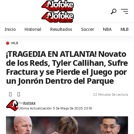
Inicio
Historial
Resultados
Soccer
NBA
MLB
MLB
¡TRAGEDIA EN ATLANTA! Novato
de los Reds, Tyler Callihan, Sufre
Fractura y se Pierde el Juego por
un Jonrón Dentro del Parque
2 Minutos De Lectura
Por
Alofoke
Última Actualización: 5 De Mayo De 2025 23:16