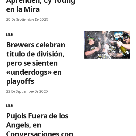
en la Mira
20 De Septiembre De 2025
MLB
Brewers celebran
título de división,
pero se sienten
«underdogs» en
playoffs
22 De Septiembre De 2025
MLB
Pujols Fuera de los
Angels, en
Conversaciones con