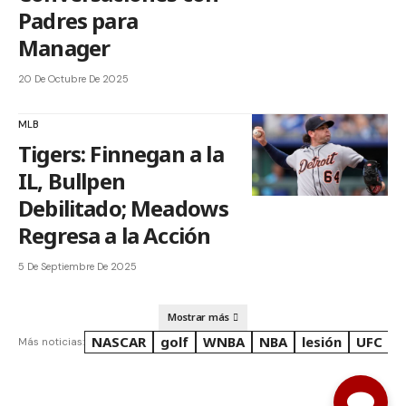
Padres para
Manager
20 De Octubre De 2025
MLB
Tigers: Finnegan a la
IL, Bullpen
Debilitado; Meadows
Regresa a la Acción
5 De Septiembre De 2025
Mostrar más
NASCAR
golf
WNBA
NBA
lesión
UFC
R
Más noticias: