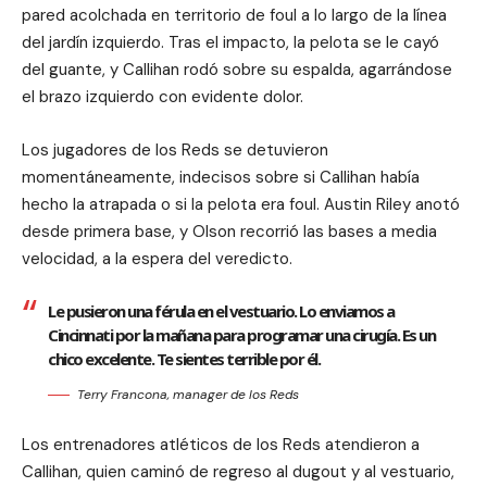
pared acolchada en territorio de foul a lo largo de la línea
del jardín izquierdo. Tras el impacto, la pelota se le cayó
del guante, y Callihan rodó sobre su espalda, agarrándose
el brazo izquierdo con evidente dolor.
Los jugadores de los Reds se detuvieron
momentáneamente, indecisos sobre si Callihan había
hecho la atrapada o si la pelota era foul. Austin Riley anotó
desde primera base, y Olson recorrió las bases a media
velocidad, a la espera del veredicto.
Le pusieron una férula en el vestuario. Lo enviamos a
Cincinnati por la mañana para programar una cirugía. Es un
chico excelente. Te sientes terrible por él.
Terry Francona, manager de los Reds
Los entrenadores atléticos de los Reds atendieron a
Callihan, quien caminó de regreso al dugout y al vestuario,