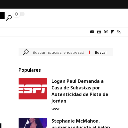
Populares
Logan Paul Demanda a
Casa de Subastas por
Autenticidad de Pista de
Jordan
WWE
Stephanie McMahon,
primera inducida al Salón