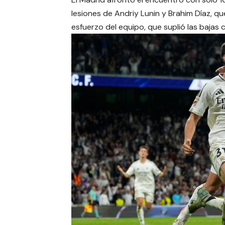
lesiones de Andriy Lunin y Brahim Díaz, que
esfuerzo del equipo, que suplió las bajas 