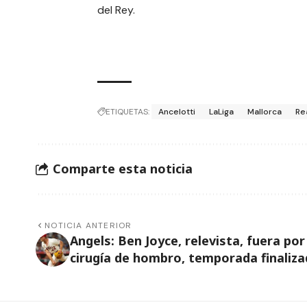
del Rey.
ETIQUETAS:
Ancelotti
LaLiga
Mallorca
Re
Comparte esta noticia
NOTICIA ANTERIOR
Angels: Ben Joyce, relevista, fuera por
cirugía de hombro, temporada finaliz