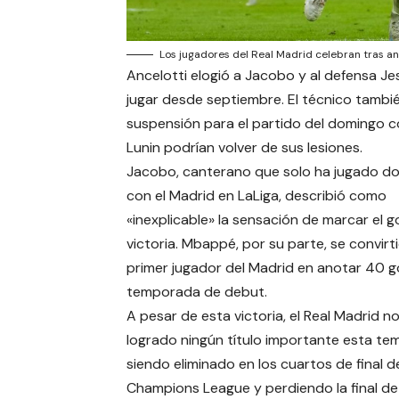
Los jugadores del Real Madrid celebran tras anot
Ancelotti elogió a Jacobo y al defensa Jesú
jugar desde septiembre. El técnico tambi
suspensión para el partido del domingo con
Lunin podrían volver de sus lesiones.
Jacobo, canterano que solo ha jugado do
con el Madrid en LaLiga, describió como
«inexplicable» la sensación de marcar el go
victoria. Mbappé, por su parte, se convirti
primer jugador del Madrid en anotar 40 g
temporada de debut.
A pesar de esta victoria, el Real Madrid n
logrado ningún título importante esta te
siendo eliminado en los cuartos de final de
Champions League y perdiendo la final de