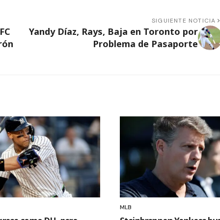
SIGUIENTE NOTICIA
UFC
Yandy Díaz, Rays, Baja en Toronto por
rón
Problema de Pasaporte
MLB