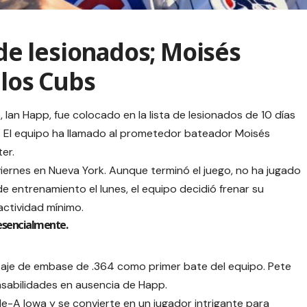
 de lesionados; Moisés
 los Cubs
, Ian Happ, fue colocado en la lista de lesionados de 10 días
a. El equipo ha llamado al prometedor bateador Moisés
er.
 viernes en Nueva York. Aunque terminó el juego, no ha jugado
 entrenamiento el lunes, el equipo decidió frenar su
ctividad mínimo.
 esencialmente.
aje de embase de .364 como primer bate del equipo. Pete
abilidades en ausencia de Happ.
ple-A Iowa y se convierte en un jugador intrigante para