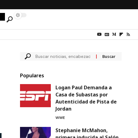
Populares
Logan Paul Demanda a
Casa de Subastas por
Autenticidad de Pista de
Jordan
WWE
Stephanie McMahon,
primera inducida al Salón