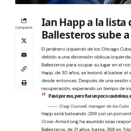
Ian Happ a la lista
Compartir
Ballesteros sube a
El jardinero izquierdo de los Chicago Cubs
debido a una distensión oblicua izquierd
Ballesteros para ocupar su lugar en el rost
Happ, de 30 años, se lesionó al batear el
desde entonces. Después de una sesión de
recuperación, esperando un tiempo de ina
Pasó por eso, pero fue un poco cauteloso,
Craig Counsell, manager de los Cubs
Happ está bateando .269 con un porcent
Crow-Armstrong ha asumido esas respons
Ballesteros, de 21 años, batea .368 en Tri