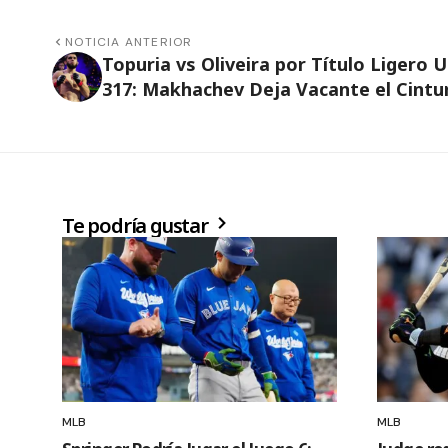
NOTICIA ANTERIOR
Topuria vs Oliveira por Título Ligero 
317: Makhachev Deja Vacante el Cintu
Te podría gustar
MLB
MLB