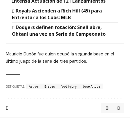
Intensa Actuación de 121 Lanzamientos
Royals Ascienden a Rich Hill (45) para
Enfrentar a los Cubs: MLB
Dodgers definen rotación: Snell abre,
Ohtani una vez en Serie de Campeonato
Mauricio Dubón fue quien ocupó la segunda base en el
último juego de la serie de tres partidos.
ETIQUETAS:
Astros
Braves
foot injury
Jose Altuve