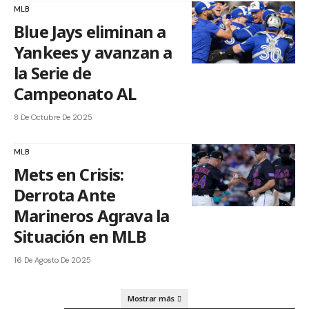
MLB
Blue Jays eliminan a
Yankees y avanzan a
la Serie de
Campeonato AL
8 De Octubre De 2025
MLB
Mets en Crisis:
Derrota Ante
Marineros Agrava la
Situación en MLB
16 De Agosto De 2025
Mostrar más