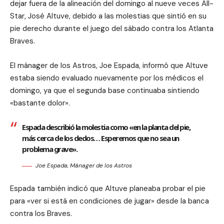
dejar fuera de la alineación del domingo al nueve veces All-
Star, José Altuve, debido a las molestias que sintió en su
pie derecho durante el juego del sábado contra los Atlanta
Braves.
El mánager de los Astros, Joe Espada, informó que Altuve
estaba siendo evaluado nuevamente por los médicos el
domingo, ya que el segunda base continuaba sintiendo
«bastante dolor».
Espada describió la molestia como «en la planta del pie,
más cerca de los dedos… Esperemos que no sea un
problema grave».
Joe Espada, Mánager de los Astros
Espada también indicó que Altuve planeaba probar el pie
para «ver si está en condiciones de jugar» desde la banca
contra los Braves.