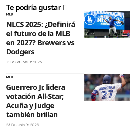
Te podría gustar
MLB
NLCS 2025: ¿Definirá
el futuro de la MLB
en 2027? Brewers vs
Dodgers
18 De Octubre De 2025
MLB
Guerrero Jr. lidera
votación All-Star;
Acuña y Judge
también brillan
23 De Junio De 2025