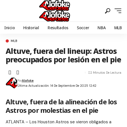
Inicio
Historial
Resultados
Soccer
NBA
MLB
MLB
Altuve, fuera del lineup: Astros
preocupados por lesión en el pie
2 Minutos De Lectura
Por
Alofoke
Última Actualización: 14 De Septiembre De 2025 12:42
Altuve, fuera de la alineación de los
Astros por molestias en el pie
ATLANTA – Los Houston Astros se vieron obligados a