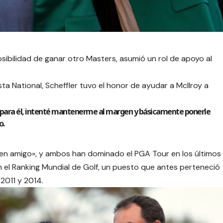
osibilidad de ganar otro Masters, asumió un rol de apoyo al
 National, Scheffler tuvo el honor de ayudar a McIlroy a
para él, intenté mantenerme al margen y básicamente ponerle
o.
uen amigo», y ambos han dominado el PGA Tour en los últimos
en el Ranking Mundial de Golf, un puesto que antes perteneció
2011 y 2014.