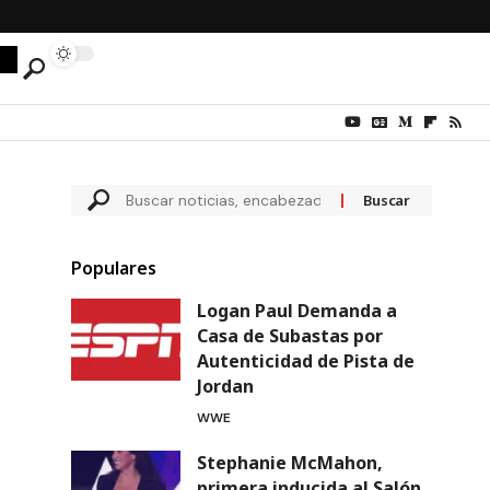
Populares
Logan Paul Demanda a
Casa de Subastas por
Autenticidad de Pista de
Jordan
WWE
Stephanie McMahon,
primera inducida al Salón