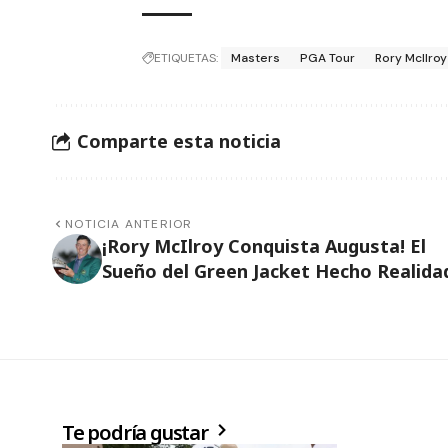
ETIQUETAS:
Masters
PGA Tour
Rory McIlroy
Comparte esta noticia
NOTICIA ANTERIOR
¡Rory McIlroy Conquista Augusta! El
Sueño del Green Jacket Hecho Realida
Te podría gustar