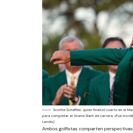
Scottie Scheffler, quien finalizó cuarto en el M
para completar el Grand Slam de carrera. «Fue increíb
Landis)
Ambos golfistas comparten perspectiva