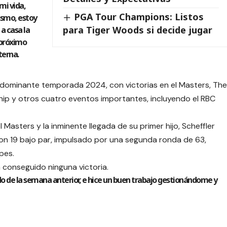
mi vida,
PGA Tour Champions: Listos
mismo, estoy
para Tiger Woods si decide jugar
a casa la
 próximo
terna.
na dominante temporada 2024, con victorias en el Masters, The
ip y otros cuatro eventos importantes, incluyendo el RBC
 Masters y la inminente llegada de su primer hijo, Scheffler
 con 19 bajo par, impulsado por una segunda ronda de 63,
pes.
 conseguido ninguna victoria.
do de la semana anterior, e hice un buen trabajo gestionándome y