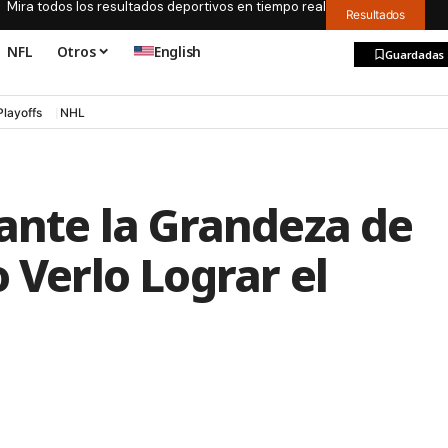
Mira todos los resultados deportivos en tiempo real
Resultados
NFL
Otros
English
Guardadas
Playoffs
NHL
 ante la Grandeza de
 Verlo Lograr el