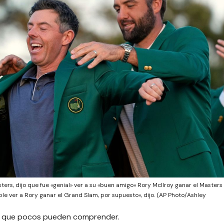
asters, dijo que fue «genial» ver a su «buen amigo» Rory McIlroy ganar el Masters
le ver a Rory ganar el Grand Slam, por supuesto», dijo. (AP Photo/Ashley
s que pocos pueden comprender.