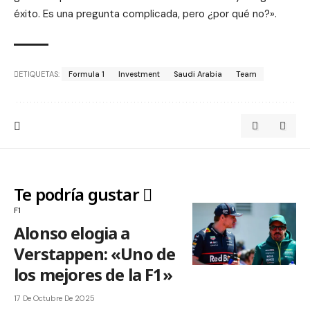
éxito. Es una pregunta complicada, pero ¿por qué no?».
ETIQUETAS:
Formula 1
Investment
Saudi Arabia
Team
Te podría gustar
F1
Alonso elogia a
Verstappen: «Uno de
los mejores de la F1»
17 De Octubre De 2025