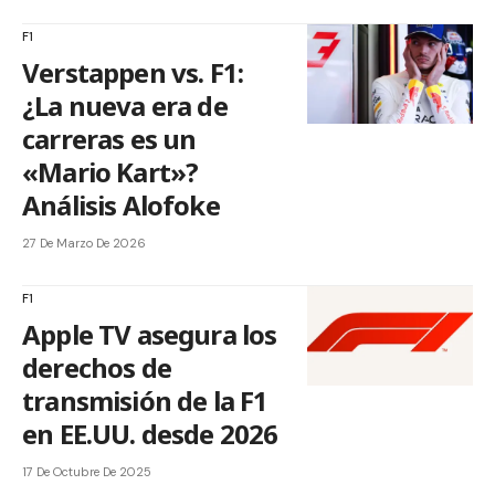
F1
Verstappen vs. F1:
¿La nueva era de
carreras es un
«Mario Kart»?
Análisis Alofoke
27 De Marzo De 2026
F1
Apple TV asegura los
derechos de
transmisión de la F1
en EE.UU. desde 2026
17 De Octubre De 2025