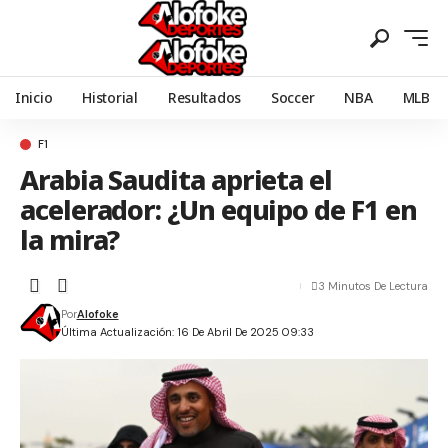
Inicio
Historial
Resultados
Soccer
NBA
MLB
F1
Arabia Saudita aprieta el
acelerador: ¿Un equipo de F1 en
la mira?
3 Minutos De Lectura
Por
Alofoke
Última Actualización: 16 De Abril De 2025 09:33