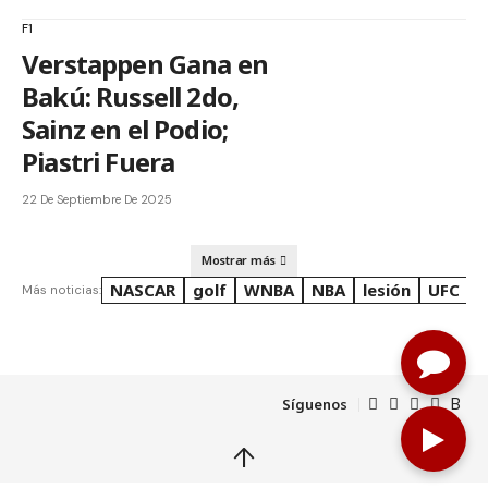
F1
Verstappen Gana en
Bakú: Russell 2do,
Sainz en el Podio;
Piastri Fuera
22 De Septiembre De 2025
Mostrar más
NASCAR
golf
WNBA
NBA
lesión
UFC
R
Más noticias:
Síguenos
↑