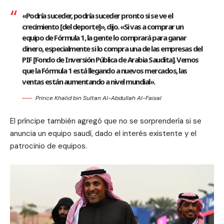
«Podría suceder, podría suceder pronto si se ve el
crecimiento [del deporte]», dijo. «Si vas a comprar un
equipo de Fórmula 1, la gente lo comprará para ganar
dinero, especialmente si lo compra una de las empresas del
PIF [Fondo de Inversión Pública de Arabia Saudita]. Vemos
que la Fórmula 1 está llegando a nuevos mercados, las
ventas están aumentando a nivel mundial».
Prince Khalid bin Sultan Al-Abdullah Al-Faisal
El príncipe también agregó que no se sorprendería si se
anuncia un equipo saudí, dado el interés existente y el
patrocinio de equipos.