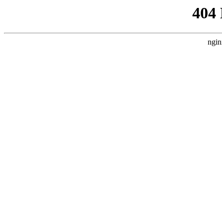
404
ngin