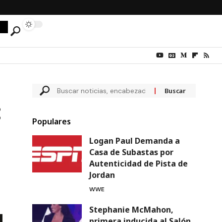
:
Populares
Logan Paul Demanda a
Casa de Subastas por
Autenticidad de Pista de
Jordan
WWE
Stephanie McMahon,
primera inducida al Salón