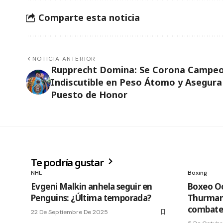
Comparte esta noticia
NOTICIA ANTERIOR
Rupprecht Domina: Se Corona Campe
Indiscutible en Peso Átomo y Asegura
Puesto de Honor
Te podría gustar
NHL
Boxing
Evgeni Malkin anhela seguir en
Boxeo Oc
Penguins: ¿Última temporada?
Thurman,
combates
22 De Septiembre De 2025