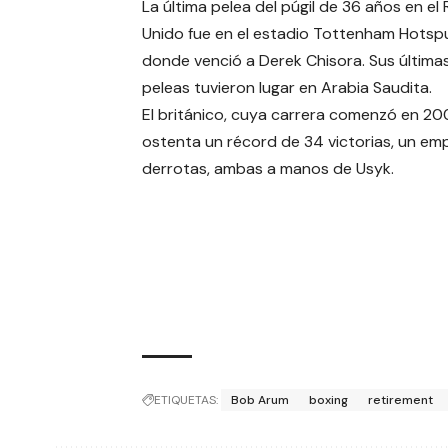
La última pelea del púgil de 36 años en el 
Unido fue en el estadio Tottenham Hotsp
donde venció a Derek Chisora. Sus últimas
peleas tuvieron lugar en Arabia Saudita.
El británico, cuya carrera comenzó en 20
ostenta un récord de 34 victorias, un em
derrotas, ambas a manos de Usyk.
ETIQUETAS:
Bob Arum
boxing
retirement