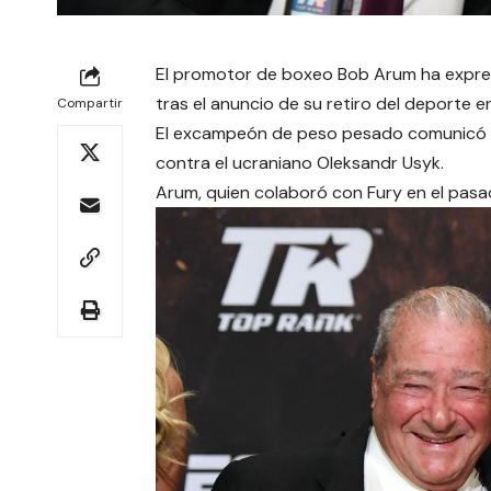
El promotor de boxeo Bob Arum ha expres
tras el anuncio de su retiro del deporte e
Compartir
El excampeón de peso pesado comunicó s
contra el ucraniano Oleksandr Usyk.
Arum, quien colaboró con Fury en el pasad