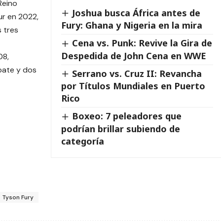
Reino
Joshua busca África antes de
ur en 2022,
Fury: Ghana y Nigeria en la mira
 tres
Cena vs. Punk: Revive la Gira de
Despedida de John Cena en WWE
08,
pate y dos
Serrano vs. Cruz II: Revancha
por Títulos Mundiales en Puerto
Rico
Boxeo: 7 peleadores que
podrían brillar subiendo de
categoría
Tyson Fury