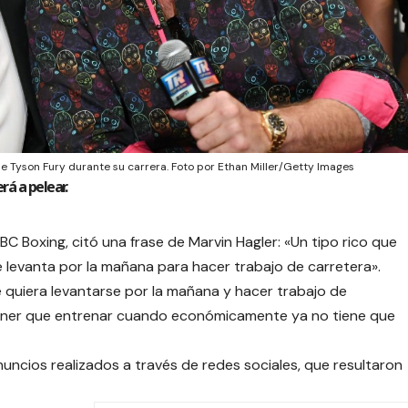
 Tyson Fury durante su carrera. Foto por Ethan Miller/Getty Images
rá a pelear.
C Boxing, citó una frase de Marvin Hagler: «Un tipo rico que
e levanta por la mañana para hacer trabajo de carretera».
 quiera levantarse por la mañana y hacer trabajo de
 tener que entrenar cuando económicamente ya no tiene que
nuncios realizados a través de redes sociales, que resultaron