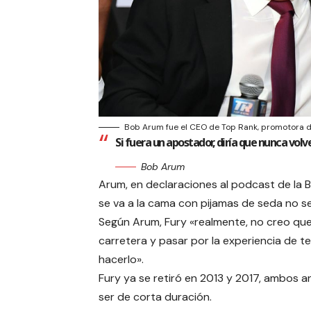
Bob Arum fue el CEO de Top Rank, promotora de
Si fuera un apostador, diría que nunca volve
Bob Arum
Arum, en declaraciones al podcast de la BB
se va a la cama con pijamas de seda no s
Según Arum, Fury «realmente, no creo que
carretera y pasar por la experiencia de
hacerlo».
Fury ya se retiró en 2013 y 2017, ambos a
ser de corta duración.