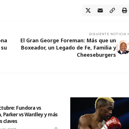
SIGUIENTE NOTICIA
ona
El Gran George Foreman: Más que un
 su
Boxeador, un Legado de Fe, Familia y
Cheeseburgers
tubre: Fundora vs
 Parker vs Wardley y más
 claves