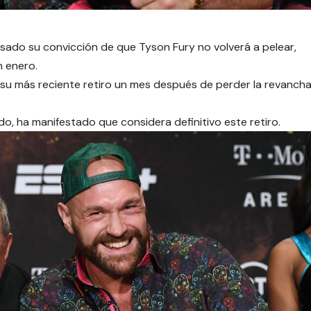
ado su convicción de que Tyson Fury no volverá a pelear,
n enero.
u más reciente retiro un mes después de perder la revanch
o, ha manifestado que considera definitivo este retiro.