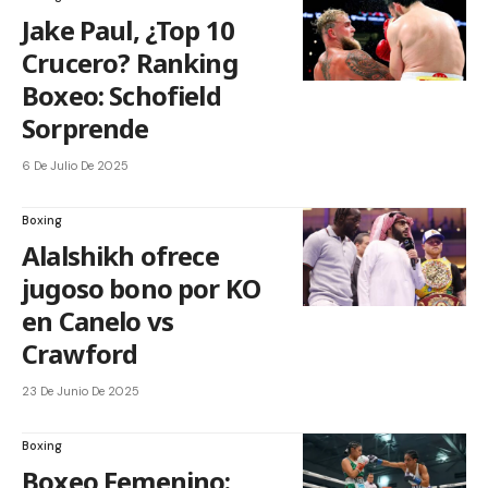
Jake Paul, ¿Top 10
Crucero? Ranking
Boxeo: Schofield
Sorprende
6 De Julio De 2025
Boxing
Alalshikh ofrece
jugoso bono por KO
en Canelo vs
Crawford
23 De Junio De 2025
Boxing
Boxeo Femenino: