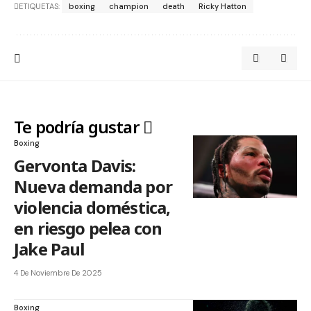
ETIQUETAS:
boxing
champion
death
Ricky Hatton
Te podría gustar
Boxing
Gervonta Davis:
Nueva demanda por
violencia doméstica,
en riesgo pelea con
Jake Paul
4 De Noviembre De 2025
Boxing