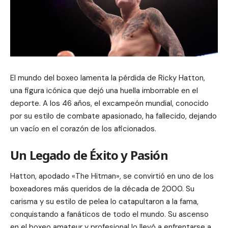
El mundo del boxeo lamenta la pérdida de Ricky Hatton,
una figura icónica que dejó una huella imborrable en el
deporte. A los 46 años, el excampeón mundial, conocido
por su estilo de combate apasionado, ha fallecido, dejando
un vacío en el corazón de los aficionados.
Un Legado de Éxito y Pasión
Hatton, apodado «The Hitman», se convirtió en uno de los
boxeadores más queridos de la década de 2000. Su
carisma y su estilo de pelea lo catapultaron a la fama,
conquistando a fanáticos de todo el mundo. Su ascenso
en el boxeo amateur y profesional lo llevó a enfrentarse a