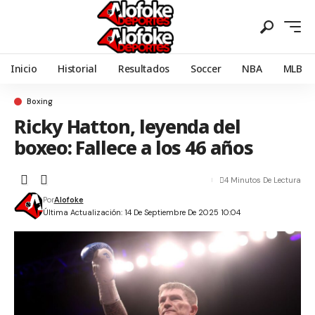
Inicio
Historial
Resultados
Soccer
NBA
MLB
Boxing
Ricky Hatton, leyenda del
boxeo: Fallece a los 46 años
4 Minutos De Lectura
Por
Alofoke
Última Actualización: 14 De Septiembre De 2025 10:04