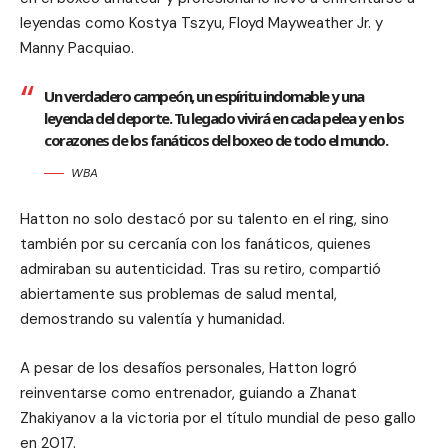
leyendas como Kostya Tszyu, Floyd Mayweather Jr. y
Manny Pacquiao.
Un verdadero campeón, un espíritu indomable y una
leyenda del deporte. Tu legado vivirá en cada pelea y en los
corazones de los fanáticos del boxeo de todo el mundo.
WBA
Hatton no solo destacó por su talento en el ring, sino
también por su cercanía con los fanáticos, quienes
admiraban su autenticidad. Tras su retiro, compartió
abiertamente sus problemas de salud mental,
demostrando su valentía y humanidad.
A pesar de los desafíos personales, Hatton logró
reinventarse como entrenador, guiando a Zhanat
Zhakiyanov a la victoria por el título mundial de peso gallo
en 2017.