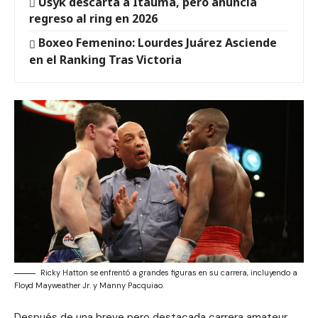
Usyk descarta a Itauma, pero anuncia
regreso al ring en 2026
Boxeo Femenino: Lourdes Juárez Asciende
en el Ranking Tras Victoria
Ricky Hatton se enfrentó a grandes figuras en su carrera, incluyendo a
Floyd Mayweather Jr. y Manny Pacquiao.
Después de una breve pero destacada carrera amateur,