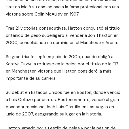
Hatton inició su camino hacia la fama profesional con una
victoria sobre Colin McAuley en 1997.
Tras 21 victorias consecutivas, Hatton conquistó el título
británico de peso superligero al vencer a Jon Thaxton en
2000, consolidando su dominio en el Manchester Arena.
Su gran triunfo llegó en junio de 2005, cuando obligó a
Kostya Tszyu a retirarse en la pelea por el título de la FIB
en Manchester, victoria que Hatton consideró la más
importante de su carrera.
Su debut en Estados Unidos fue en Boston, donde venció
a Luis Collazo por puntos. Posteriormente, venció al gran
boxeador mexicano José Luis Castillo en Las Vegas en
junio de 2007, asegurando su lugar en la historia.
Hatton, amado por su estilo de pelea y por la pasión de