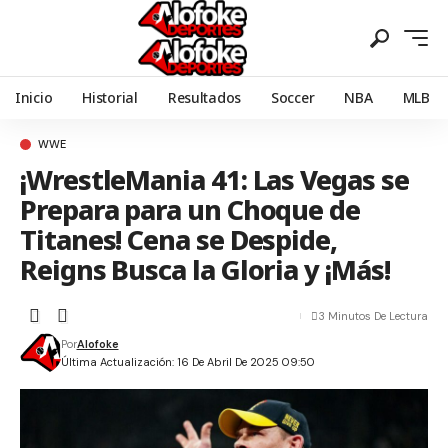
Inicio
Historial
Resultados
Soccer
NBA
MLB
WWE
¡WrestleMania 41: Las Vegas se
Prepara para un Choque de
Titanes! Cena se Despide,
Reigns Busca la Gloria y ¡Más!
3 Minutos De Lectura
Por
Alofoke
Última Actualización: 16 De Abril De 2025 09:50