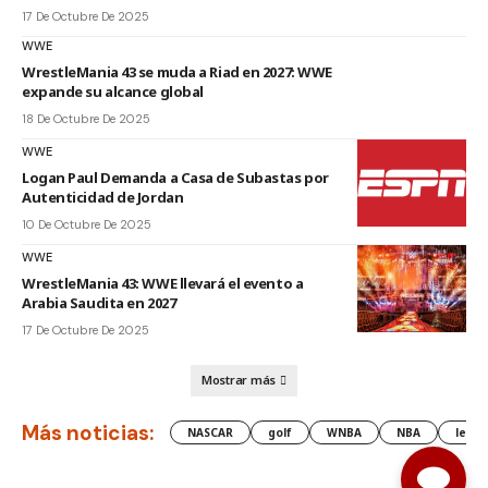
17 De Octubre De 2025
WWE
WrestleMania 43 se muda a Riad en 2027: WWE
expande su alcance global
18 De Octubre De 2025
WWE
Logan Paul Demanda a Casa de Subastas por
Autenticidad de Jordan
10 De Octubre De 2025
WWE
WrestleMania 43: WWE llevará el evento a
Arabia Saudita en 2027
17 De Octubre De 2025
Mostrar más
Más noticias:
NASCAR
golf
WNBA
NBA
lesió