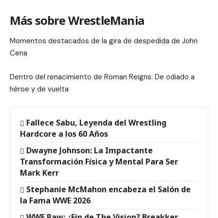
Más sobre WrestleMania
Momentos destacados de la gira de despedida de John
Cena
Dentro del renacimiento de Roman Reigns: De odiado a
héroe y de vuelta
Fallece Sabu, Leyenda del Wrestling
Hardcore a los 60 Años
Dwayne Johnson: La Impactante
Transformación Física y Mental Para Ser
Mark Kerr
Stephanie McMahon encabeza el Salón de
la Fama WWE 2026
WWE Raw: ¿Fin de The Vision? Breakker