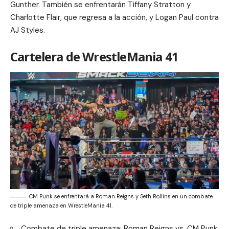
Gunther. También se enfrentarán Tiffany Stratton y
Charlotte Flair, que regresa a la acción, y Logan Paul contra
AJ Styles.
Cartelera de WrestleMania 41
CM Punk se enfrentará a Roman Reigns y Seth Rollins en un combate
de triple amenaza en WrestleMania 41.
Combate de triple amenaza: Roman Reigns vs. CM Punk