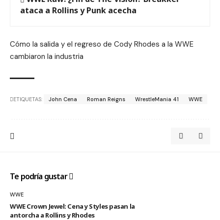
ataca a Rollins y Punk acecha
Cómo la salida y el regreso de Cody Rhodes a la WWE
cambiaron la industria
ETIQUETAS:
John Cena
Roman Reigns
WrestleMania 41
WWE
Te podría gustar
WWE
WWE Crown Jewel: Cena y Styles pasan la
antorcha a Rollins y Rhodes