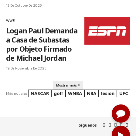
13 De Octubre De 2025
WWE
Logan Paul Demanda
a Casa de Subastas
por Objeto Firmado
de Michael Jordan
19 De Noviembre De 2025
Mostrar más
NASCAR
golf
WNBA
NBA
lesión
UFC
R
Más noticias:
Síguenos