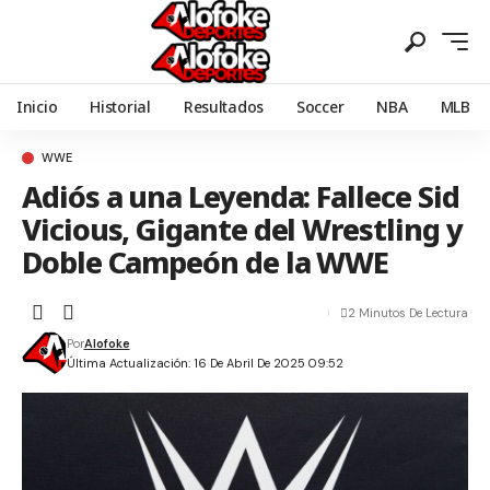
Inicio
Historial
Resultados
Soccer
NBA
MLB
WWE
Adiós a una Leyenda: Fallece Sid
Vicious, Gigante del Wrestling y
Doble Campeón de la WWE
2 Minutos De Lectura
Por
Alofoke
Última Actualización: 16 De Abril De 2025 09:52