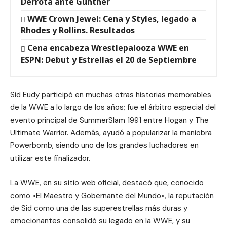
Derrota ante Gunther
WWE Crown Jewel: Cena y Styles, legado a
Rhodes y Rollins. Resultados
Cena encabeza Wrestlepalooza WWE en
ESPN: Debut y Estrellas el 20 de Septiembre
Sid Eudy participó en muchas otras historias memorables
de la WWE a lo largo de los años; fue el árbitro especial del
evento principal de SummerSlam 1991 entre Hogan y The
Ultimate Warrior. Además, ayudó a popularizar la maniobra
Powerbomb, siendo uno de los grandes luchadores en
utilizar este finalizador.
La WWE, en su sitio web oficial, destacó que, conocido
como «El Maestro y Gobernante del Mundo», la reputación
de Sid como una de las superestrellas más duras y
emocionantes consolidó su legado en la WWE, y su