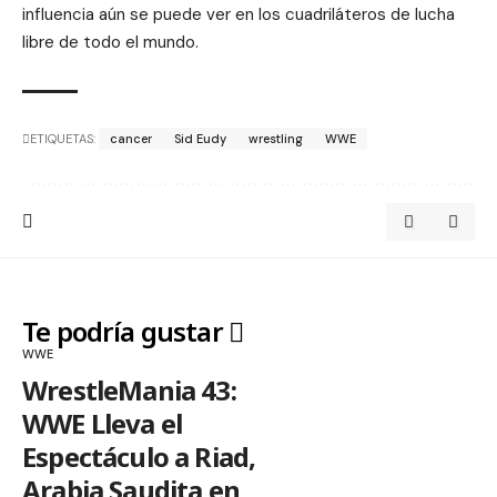
influencia aún se puede ver en los cuadriláteros de lucha
libre de todo el mundo.
ETIQUETAS:
cancer
Sid Eudy
wrestling
WWE
Te podría gustar
WWE
WrestleMania 43:
WWE Lleva el
Espectáculo a Riad,
Arabia Saudita en