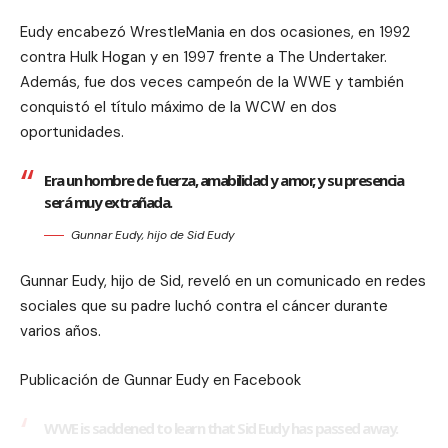
Eudy encabezó WrestleMania en dos ocasiones, en 1992
contra Hulk Hogan y en 1997 frente a The Undertaker.
Además, fue dos veces campeón de la WWE y también
conquistó el título máximo de la WCW en dos
oportunidades.
Era un hombre de fuerza, amabilidad y amor, y su presencia
será muy extrañada.
Gunnar Eudy, hijo de Sid Eudy
Gunnar Eudy, hijo de Sid, reveló en un comunicado en redes
sociales que su padre luchó contra el cáncer durante
varios años.
Publicación de Gunnar Eudy en Facebook
WWE is saddened to learn that Sid Eudy has passed away.