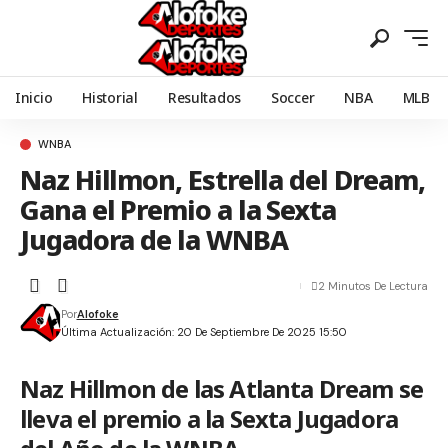
Inicio
Historial
Resultados
Soccer
NBA
MLB
WNBA
Naz Hillmon, Estrella del Dream,
Gana el Premio a la Sexta
Jugadora de la WNBA
2 Minutos De Lectura
Por
Alofoke
Última Actualización: 20 De Septiembre De 2025 15:50
Naz Hillmon de las Atlanta Dream se
lleva el premio a la Sexta Jugadora