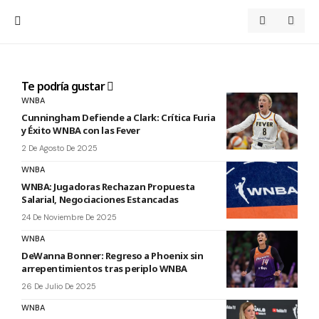
Te podría gustar
WNBA
Cunningham Defiende a Clark: Crítica Furia
y Éxito WNBA con las Fever
2 De Agosto De 2025
WNBA
WNBA: Jugadoras Rechazan Propuesta
Salarial, Negociaciones Estancadas
24 De Noviembre De 2025
WNBA
DeWanna Bonner: Regreso a Phoenix sin
arrepentimientos tras periplo WNBA
26 De Julio De 2025
WNBA