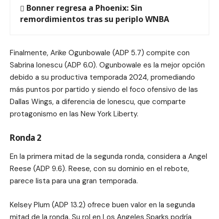
Bonner regresa a Phoenix: Sin
remordimientos tras su periplo WNBA
Finalmente, Arike Ogunbowale (ADP 5.7) compite con
Sabrina Ionescu (ADP 6.0). Ogunbowale es la mejor opción
debido a su productiva temporada 2024, promediando
más puntos por partido y siendo el foco ofensivo de las
Dallas Wings, a diferencia de Ionescu, que comparte
protagonismo en las New York Liberty.
Ronda 2
En la primera mitad de la segunda ronda, considera a Angel
Reese (ADP 9.6). Reese, con su dominio en el rebote,
parece lista para una gran temporada.
Kelsey Plum (ADP 13.2) ofrece buen valor en la segunda
mitad de la ronda. Su rol en Los Angeles Sparks podría