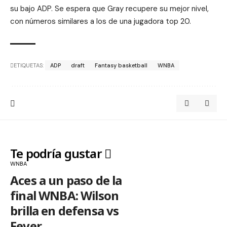
su bajo ADP. Se espera que Gray recupere su mejor nivel,
con números similares a los de una jugadora top 20.
ETIQUETAS:
ADP
draft
Fantasy basketball
WNBA
Te podría gustar
WNBA
Aces a un paso de la
final WNBA: Wilson
brilla en defensa vs
Fever