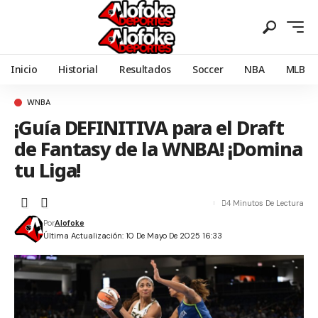
Inicio
Historial
Resultados
Soccer
NBA
MLB
WNBA
¡Guía DEFINITIVA para el Draft
de Fantasy de la WNBA! ¡Domina
tu Liga!
4 Minutos De Lectura
Por
Alofoke
Última Actualización: 10 De Mayo De 2025 16:33