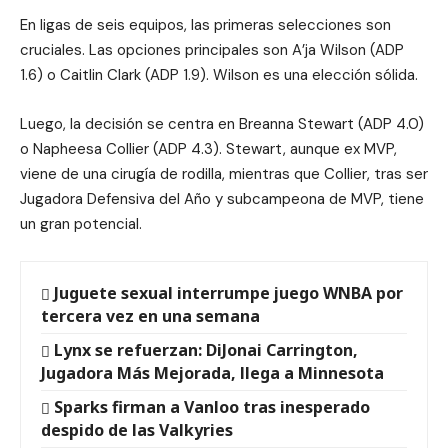
En ligas de seis equipos, las primeras selecciones son
cruciales. Las opciones principales son A’ja Wilson (ADP
1.6) o Caitlin Clark (ADP 1.9). Wilson es una elección sólida.
Luego, la decisión se centra en Breanna Stewart (ADP 4.0)
o Napheesa Collier (ADP 4.3). Stewart, aunque ex MVP,
viene de una cirugía de rodilla, mientras que Collier, tras ser
Jugadora Defensiva del Año y subcampeona de MVP, tiene
un gran potencial.
Juguete sexual interrumpe juego WNBA por
tercera vez en una semana
Lynx se refuerzan: DiJonai Carrington,
Jugadora Más Mejorada, llega a Minnesota
Sparks firman a Vanloo tras inesperado
despido de las Valkyries