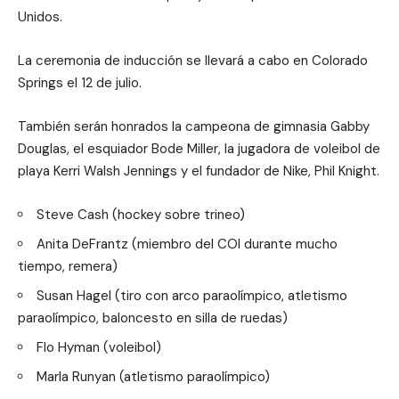
Unidos.
La ceremonia de inducción se llevará a cabo en Colorado
Springs el 12 de julio.
También serán honrados la campeona de gimnasia Gabby
Douglas, el esquiador Bode Miller, la jugadora de voleibol de
playa Kerri Walsh Jennings y el fundador de Nike, Phil Knight.
Steve Cash (hockey sobre trineo)
Anita DeFrantz (miembro del COI durante mucho
tiempo, remera)
Susan Hagel (tiro con arco paraolímpico, atletismo
paraolímpico, baloncesto en silla de ruedas)
Flo Hyman (voleibol)
Marla Runyan (atletismo paraolímpico)