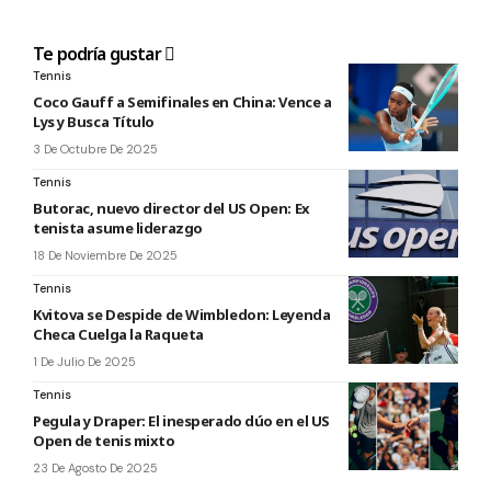
Te podría gustar
Tennis
Coco Gauff a Semifinales en China: Vence a
Lys y Busca Título
3 De Octubre De 2025
Tennis
Butorac, nuevo director del US Open: Ex
tenista asume liderazgo
18 De Noviembre De 2025
Tennis
Kvitova se Despide de Wimbledon: Leyenda
Checa Cuelga la Raqueta
1 De Julio De 2025
Tennis
Pegula y Draper: El inesperado dúo en el US
Open de tenis mixto
23 De Agosto De 2025