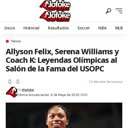
Inicio
Historial
Resultados
Soccer
NBA
MLB
Tennis
Allyson Felix, Serena Williams y
Coach K: Leyendas Olímpicas al
Salón de la Fama del USOPC
2 Minutos De Lectura
Por
Alofoke
Última Actualización: 6 De Mayo De 2025 12:01