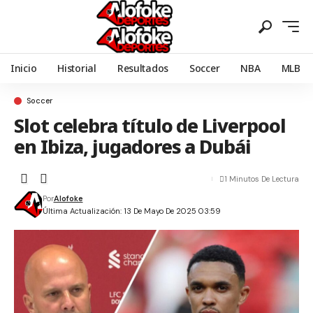
Inicio
Historial
Resultados
Soccer
NBA
MLB
Soccer
Slot celebra título de Liverpool
en Ibiza, jugadores a Dubái
1 Minutos De Lectura
Por
Alofoke
Última Actualización: 13 De Mayo De 2025 03:59