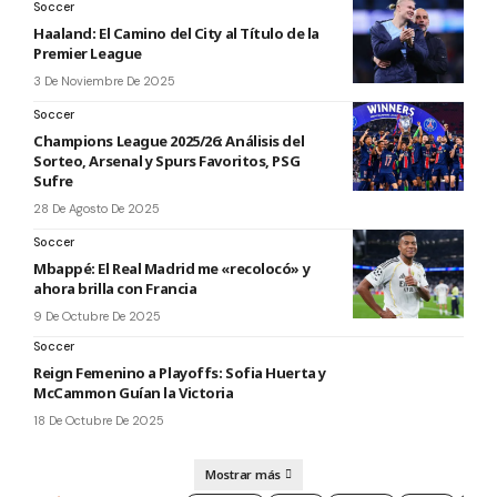
Soccer
Haaland: El Camino del City al Título de la
Premier League
3 De Noviembre De 2025
Soccer
Champions League 2025/26: Análisis del
Sorteo, Arsenal y Spurs Favoritos, PSG
Sufre
28 De Agosto De 2025
Soccer
Mbappé: El Real Madrid me «recolocó» y
ahora brilla con Francia
9 De Octubre De 2025
Soccer
Reign Femenino a Playoffs: Sofia Huerta y
McCammon Guían la Victoria
18 De Octubre De 2025
Mostrar más