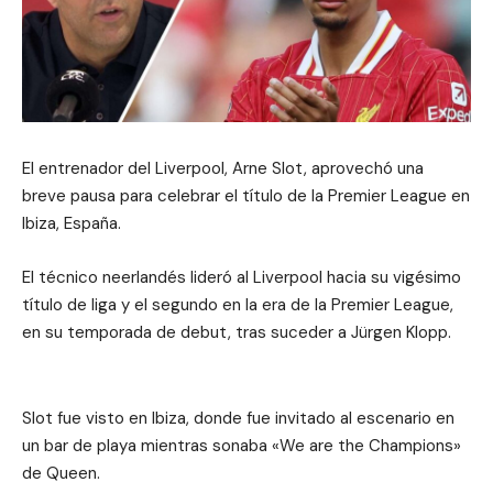
El entrenador del Liverpool, Arne Slot, aprovechó una
breve pausa para celebrar el título de la Premier League en
Ibiza, España.
El técnico neerlandés lideró al Liverpool hacia su vigésimo
título de liga y el segundo en la era de la Premier League,
en su temporada de debut, tras suceder a Jürgen Klopp.
Slot fue visto en Ibiza, donde fue invitado al escenario en
un bar de playa mientras sonaba «We are the Champions»
de Queen.