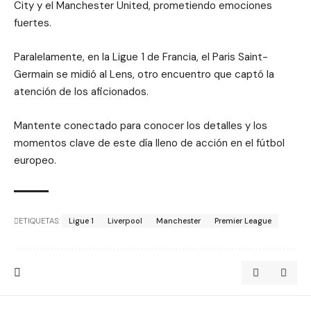
City y el Manchester United, prometiendo emociones
fuertes.
Paralelamente, en la Ligue 1 de Francia, el Paris Saint-
Germain se midió al Lens, otro encuentro que captó la
atención de los aficionados.
Mantente conectado para conocer los detalles y los
momentos clave de este día lleno de acción en el fútbol
europeo.
ETIQUETAS:
Ligue 1
Liverpool
Manchester
Premier League