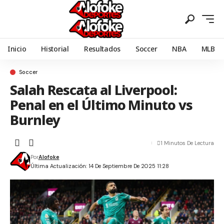
Inicio
Historial
Resultados
Soccer
NBA
MLB
Soccer
Salah Rescata al Liverpool:
Penal en el Último Minuto vs
Burnley
1 Minutos De Lectura
Por
Alofoke
Última Actualización: 14 De Septiembre De 2025 11:28