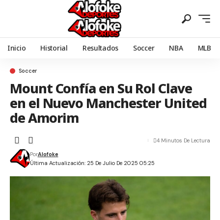
Inicio
Historial
Resultados
Soccer
NBA
MLB
Soccer
Mount Confía en Su Rol Clave
en el Nuevo Manchester United
de Amorim
4 Minutos De Lectura
Por
Alofoke
Última Actualización: 25 De Julio De 2025 05:25