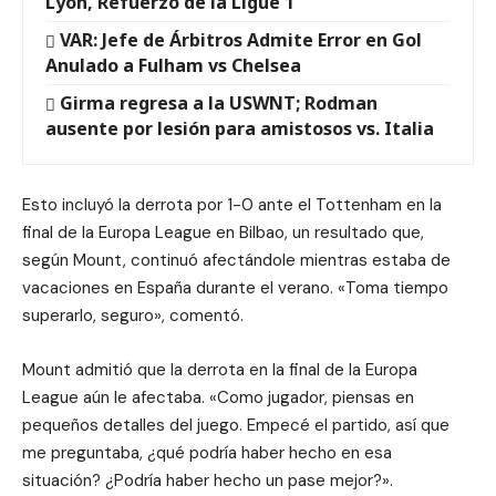
Lyon, Refuerzo de la Ligue 1
VAR: Jefe de Árbitros Admite Error en Gol
Anulado a Fulham vs Chelsea
Girma regresa a la USWNT; Rodman
ausente por lesión para amistosos vs. Italia
Esto incluyó la derrota por 1-0 ante el Tottenham en la
final de la Europa League en Bilbao, un resultado que,
según Mount, continuó afectándole mientras estaba de
vacaciones en España durante el verano. «Toma tiempo
superarlo, seguro», comentó.
Mount admitió que la derrota en la final de la Europa
League aún le afectaba. «Como jugador, piensas en
pequeños detalles del juego. Empecé el partido, así que
me preguntaba, ¿qué podría haber hecho en esa
situación? ¿Podría haber hecho un pase mejor?».