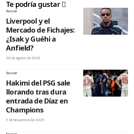
Te podría gustar
Soccer
Liverpool y el
Mercado de Fichajes:
¿Isak y Guéhi a
Anfield?
29 De Agosto De 2025
Soccer
Hakimi del PSG sale
llorando tras dura
entrada de Díaz en
Champions
5 De Noviembre De 2025