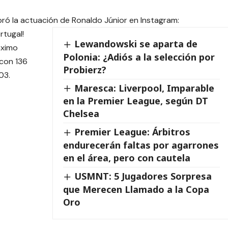
ró la actuación de Ronaldo Júnior en Instagram:
rtugal!
Lewandowski se aparta de
áximo
Polonia: ¿Adiós a la selección por
 con 136
Probierz?
03.
Maresca: Liverpool, Imparable
en la Premier League, según DT
Chelsea
Premier League: Árbitros
endurecerán faltas por agarrones
en el área, pero con cautela
USMNT: 5 Jugadores Sorpresa
que Merecen Llamado a la Copa
Oro