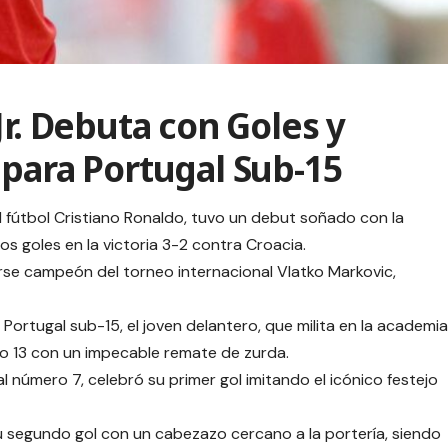
Jr. Debuta con Goles y
 para Portugal Sub-15
del fútbol Cristiano Ronaldo, tuvo un debut soñado con la
s goles en la victoria 3-2 contra Croacia.
arse campeón del torneo internacional Vlatko Markovic,
Portugal sub-15, el joven delantero, que milita en la academia
uto 13 con un impecable remate de zurda.
al número 7, celebró su primer gol imitando el icónico festejo
su segundo gol con un cabezazo cercano a la portería, siendo