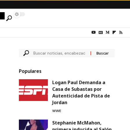
Populares
Logan Paul Demanda a
Casa de Subastas por
Autenticidad de Pista de
Jordan
WWE
Stephanie McMahon,
primera inducida al Salón