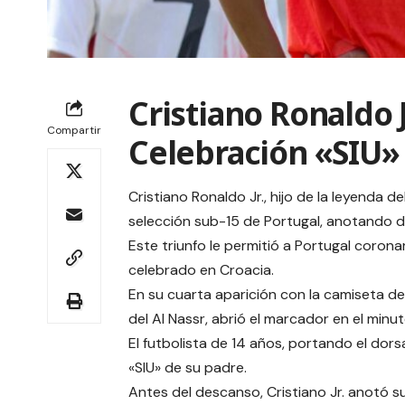
Cristiano Ronaldo 
Compartir
Celebración «SIU»
Cristiano Ronaldo Jr., hijo de la leyenda 
selección sub-15 de Portugal, anotando do
Este triunfo le permitió a Portugal coron
celebrado en Croacia.
En su cuarta aparición con la camiseta de 
del Al Nassr, abrió el marcador en el min
El futbolista de 14 años, portando el dors
«SIU» de su padre.
Antes del descanso, Cristiano Jr. anotó 