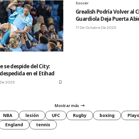
Soccer
Grealish Podría Volver al C
Guardiola Deja Puerta Abi
17 De Octubre De 2025
 se despide del City:
despedida en el Etihad
 De 2025
Mostrar más
NBA
lesión
UFC
Rugby
boxing
Playo
England
tennis