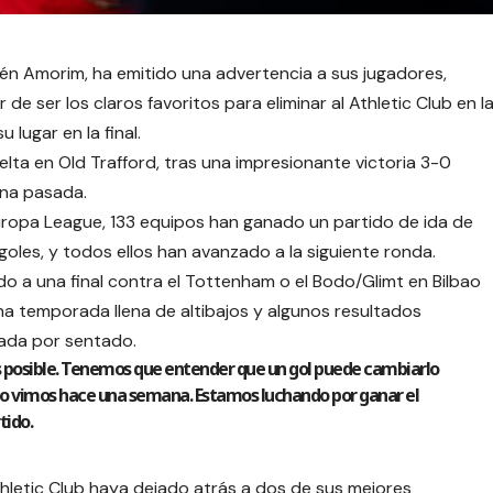
én Amorim, ha emitido una advertencia a sus jugadores,
de ser los claros favoritos para eliminar al Athletic Club en l
 lugar en la final.
elta en Old Trafford, tras una impresionante victoria 3-0
ana pasada.
 Europa League, 133 equipos han ganado un partido de ida de
goles, y todos ellos han avanzado a la siguiente ronda.
o a una final contra el Tottenham o el Bodo/Glimt en Bilbao
na temporada llena de altibajos y algunos resultados
ada por sentado.
 posible. Tenemos que entender que un gol puede cambiarlo
… lo vimos hace una semana. Estamos luchando por ganar el
tido.
hletic Club haya dejado atrás a dos de sus mejores