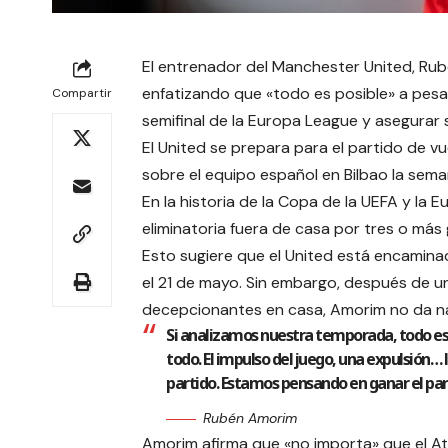
El entrenador del Manchester United, Rub
enfatizando que «todo es posible» a pesar 
Compartir
semifinal de la Europa League y asegurar su
El United se prepara para el partido de vu
sobre el equipo español en Bilbao la sem
En la historia de la Copa de la UEFA y la
eliminatoria fuera de casa por tres o más 
Esto sugiere que el United está encaminad
el 21 de mayo. Sin embargo, después de u
decepcionantes en casa, Amorim no da n
Si analizamos nuestra temporada, todo es
todo. El impulso del juego, una expulsión
partido. Estamos pensando en ganar el par
Rubén Amorim
Amorim afirma que «no importa» que el At