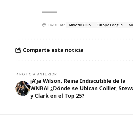
ETIQUETAS:
Athletic Club
Europa League
Ma
Comparte esta noticia
NOTICIA ANTERIOR
¡A’ja Wilson, Reina Indiscutible de la
WNBA! ¿Dónde se Ubican Collier, Stew
y Clark en el Top 25?