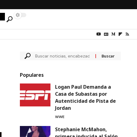
Populares
Logan Paul Demanda a
Casa de Subastas por
Autenticidad de Pista de
Jordan
WWE
Stephanie McMahon,
primera inducida al Salón