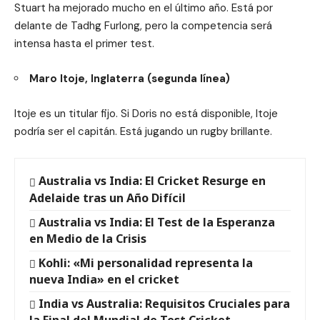
Stuart ha mejorado mucho en el último año. Está por
delante de Tadhg Furlong, pero la competencia será
intensa hasta el primer test.
Maro Itoje, Inglaterra (segunda línea)
Itoje es un titular fijo. Si Doris no está disponible, Itoje
podría ser el capitán. Está jugando un rugby brillante.
Australia vs India: El Cricket Resurge en
Adelaide tras un Año Difícil
Australia vs India: El Test de la Esperanza
en Medio de la Crisis
Kohli: «Mi personalidad representa la
nueva India» en el cricket
India vs Australia: Requisitos Cruciales para
la Final del Mundial de Test Cricket