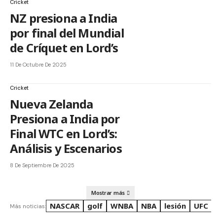
Cricket
NZ presiona a India
por final del Mundial
de Críquet en Lord’s
11 De Octubre De 2025
Cricket
Nueva Zelanda
Presiona a India por
Final WTC en Lord’s:
Análisis y Escenarios
8 De Septiembre De 2025
Mostrar más
NASCAR
golf
WNBA
NBA
lesión
UFC
R
Más noticias: