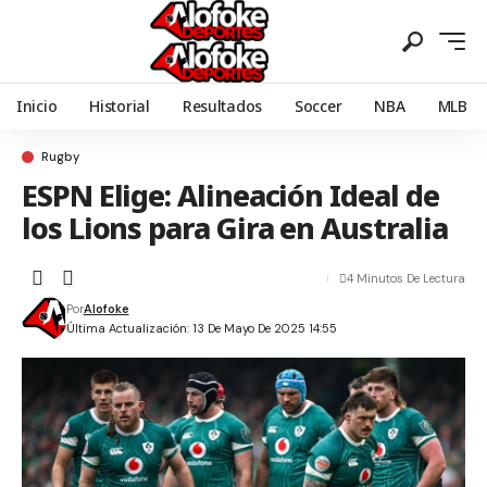
Inicio
Historial
Resultados
Soccer
NBA
MLB
Rugby
ESPN Elige: Alineación Ideal de
los Lions para Gira en Australia
4 Minutos De Lectura
Por
Alofoke
Última Actualización: 13 De Mayo De 2025 14:55