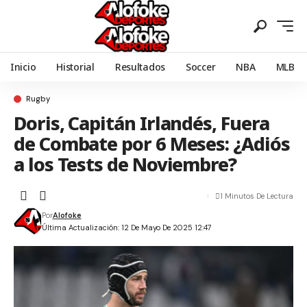
Inicio
Historial
Resultados
Soccer
NBA
MLB
Rugby
Doris, Capitán Irlandés, Fuera
de Combate por 6 Meses: ¿Adiós
a los Tests de Noviembre?
1 Minutos De Lectura
Por
Alofoke
Última Actualización: 12 De Mayo De 2025 12:47