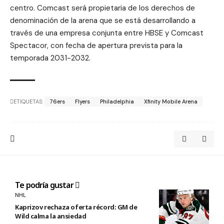
centro. Comcast será propietaria de los derechos de
denominación de la arena que se está desarrollando a
través de una empresa conjunta entre HBSE y Comcast
Spectacor, con fecha de apertura prevista para la
temporada 2031-2032.
ETIQUETAS:
76ers
Flyers
Philadelphia
Xfinity Mobile Arena
Te podría gustar
NHL
Kaprizov rechaza oferta récord: GM de
Wild calma la ansiedad