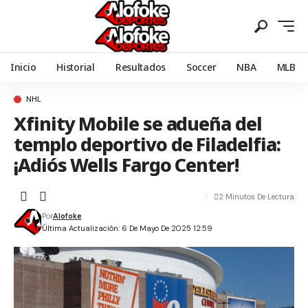
Inicio
Historial
Resultados
Soccer
NBA
MLB
NHL
Xfinity Mobile se adueña del
templo deportivo de Filadelfia:
¡Adiós Wells Fargo Center!
2 Minutos De Lectura
Por
Alofoke
Última Actualización: 6 De Mayo De 2025 12:59