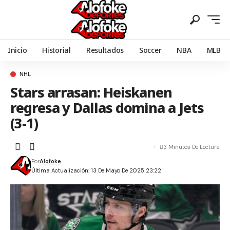
Inicio
Historial
Resultados
Soccer
NBA
MLB
NHL
Stars arrasan: Heiskanen
regresa y Dallas domina a Jets
(3-1)
3 Minutos De Lectura
Por
Alofoke
Última Actualización: 13 De Mayo De 2025 23:22