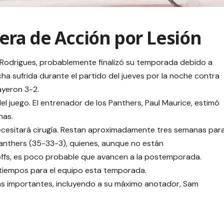
era de Acción por Lesión
n Rodrigues, probablemente finalizó su temporada debido a
a sufrida durante el partido del jueves por la noche contra
ayeron 3-2.
el juego. El entrenador de los Panthers, Paul Maurice, estimó
nas.
ecesitará cirugía. Restan aproximadamente tres semanas par
 Panthers (35-33-3), quienes, aunque no están
ffs, es poco probable que avancen a la postemporada.
atiempos para el equipo esta temporada.
as importantes, incluyendo a su máximo anotador, Sam