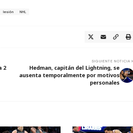
lesión
NHL
SIGUIENTE NOTICIA
a 2
Hedman, capitán del Lightning, se
ausenta temporalmente por motivos
personales