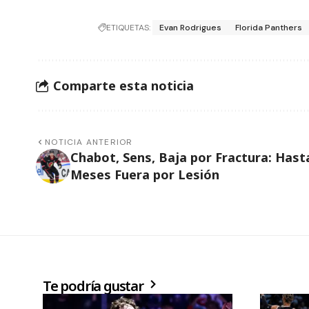
ETIQUETAS:
Evan Rodrigues
Florida Panthers
Comparte esta noticia
NOTICIA ANTERIOR
Chabot, Sens, Baja por Fractura: Hast
Meses Fuera por Lesión
Te podría gustar