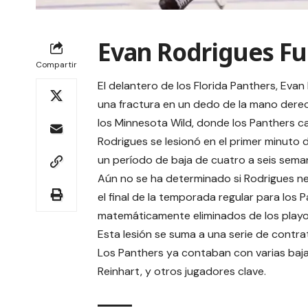
Evan Rodrigues Fu
Compartir
El delantero de los Florida Panthers, Eva
una fractura en un dedo de la mano derech
los Minnesota Wild, donde los Panthers c
Rodrigues se lesionó en el primer minuto d
un período de baja de cuatro a seis sema
Aún no se ha determinado si Rodrigues n
el final de la temporada regular para los
matemáticamente eliminados de los playo
Esta lesión se suma a una serie de contr
Los Panthers ya contaban con varias baj
Reinhart, y otros jugadores clave.