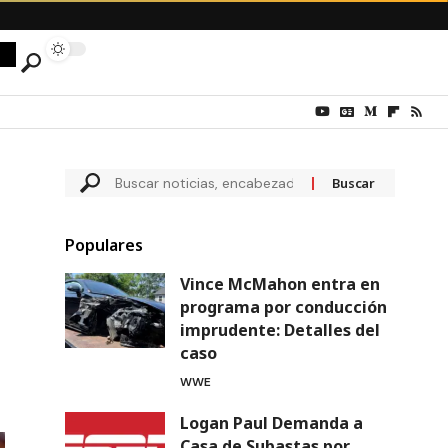
Populares
Vince McMahon entra en
programa por conducción
imprudente: Detalles del
caso
WWE
Logan Paul Demanda a
Casa de Subastas por