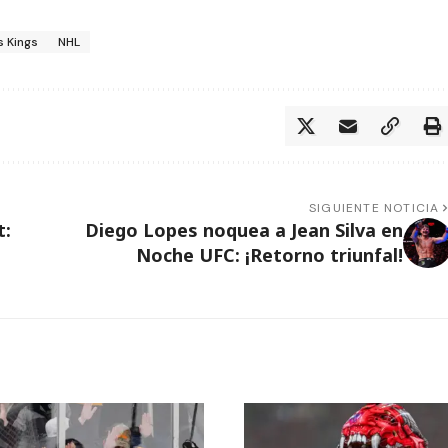
s Kings
NHL
SIGUIENTE NOTICIA
t:
Diego Lopes noquea a Jean Silva en
Noche UFC: ¡Retorno triunfal!