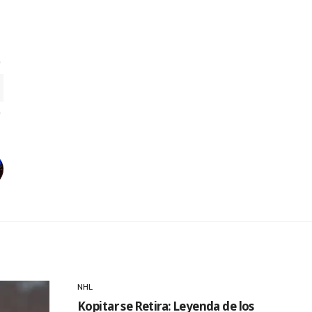
NHL
Kopitar se Retira: Leyenda de los