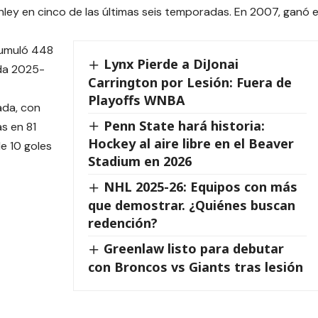
anley en cinco de las últimas seis temporadas. En 2007, ganó e
cumuló 448
Lynx Pierde a DiJonai
ada 2025-
Carrington por Lesión: Fuera de
Playoffs WNBA
ada, con
Penn State hará historia:
as en 81
Hockey al aire libre en el Beaver
e 10 goles
Stadium en 2026
NHL 2025-26: Equipos con más
que demostrar. ¿Quiénes buscan
redención?
Greenlaw listo para debutar
con Broncos vs Giants tras lesión