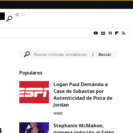
Populares
Logan Paul Demanda a
Casa de Subastas por
Autenticidad de Pista de
Jordan
WWE
Stephanie McMahon,
primera inducida al Salón