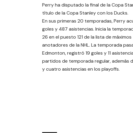
Perry ha disputado la final de la Copa St
título de la Copa Stanley con los Ducks.
En sus primeras 20 temporadas, Perry a
goles y 487 asistencias. Inicia la tempor
26 en el puesto 121 de la lista de máximos
anotadores de la NHL. La temporada pas
Edmonton, registró 19 goles y 11 asistenci
partidos de temporada regular, además d
y cuatro asistencias en los playoffs.