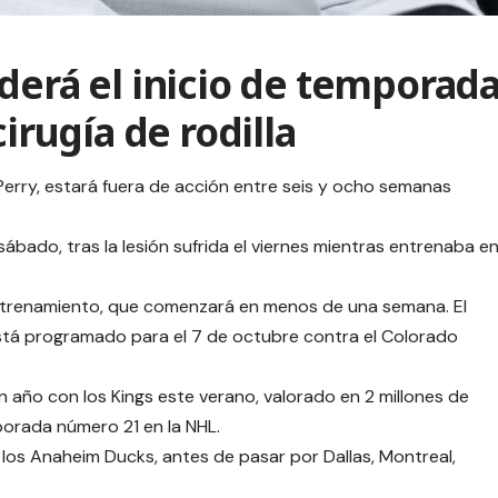
derá el inicio de temporad
cirugía de rodilla
Perry, estará fuera de acción entre seis y ocho semanas
 sábado, tras la lesión sufrida el viernes mientras entrenaba e
ntrenamiento, que comenzará en menos de una semana. El
stá programado para el 7 de octubre contra el Colorado
n año con los Kings este verano, valorado en 2 millones de
porada número 21 en la NHL.
 los Anaheim Ducks, antes de pasar por Dallas, Montreal,