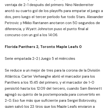
ventaja de 2-1 después del primero. Nino Niederreiter
anotó su cuarto gol de los playoffs para empatar el juego a
dos, pero luego el tercer período fue todo Stars. Alexander
Petrovic y Mikko Rantanen anotaron con 50 segundos de
diferencia, y Wyatt Johnston puso el punto final al
concurso con un gol a los 14:06.
Florida Panthers 2, Toronto Maple Leafs 0
Serie empatada 2-2 | Juego 5 el miércoles
Se reduce a un mejor de tres para la corona de la División
Atlántica. Carter Verhaeghe abrió el marcador para los
Panthers a los 15:45 del primero, y el marcador de 1-0
persistió hasta los 12:09 del tercero, cuando Sam Bennett
agregó su quinto de la postemporada para convertirlo en
2-0. Eso fue más que suficiente para Sergei Bobrovsky,
quien salvó los 23 tiros que los Maple Leafs enviaron a