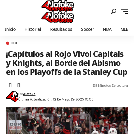
Inicio
Historial
Resultados
Soccer
NBA
MLB
NHL
¡Capítulos al Rojo Vivo! Capitals
y Knights, al Borde del Abismo
en los Playoffs de la Stanley Cup
8 Minutos De Lectura
Por
Alofoke
Última Actualización: 12 De Mayo De 2025 10:05