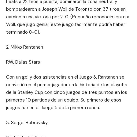
Leafs a 22 tiros a puerta, dominaron la zona neutral y
bombardearon a Joseph Woll de Toronto con 37 tiros en
camino a una victoria por 2-0. (Pequeño reconocimiento a
Woll, que jugó genial; este juego fácilmente podría haber
terminado 8-0).
2. Mikko Rantanen
RW, Dallas Stars
Con un gol y dos asistencias en el Juego 3, Rantanen se
convirtió en el primer jugador en la historia de los playoffs
de la Stanley Cup con cinco juegos de tres puntos en los
primeros 10 partidos de un equipo. Su primero de esos
juegos fue en el Juego 5 de la primera ronda.
3. Sergei Bobrovsky