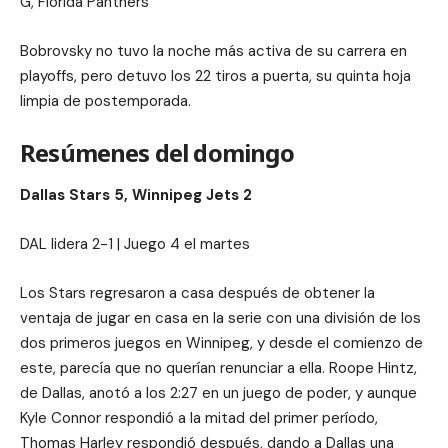
G, Florida Panthers
Bobrovsky no tuvo la noche más activa de su carrera en
playoffs, pero detuvo los 22 tiros a puerta, su quinta hoja
limpia de postemporada.
Resúmenes del domingo
Dallas Stars 5, Winnipeg Jets 2
DAL lidera 2-1 | Juego 4 el martes
Los Stars regresaron a casa después de obtener la
ventaja de jugar en casa en la serie con una división de los
dos primeros juegos en Winnipeg, y desde el comienzo de
este, parecía que no querían renunciar a ella. Roope Hintz,
de Dallas, anotó a los 2:27 en un juego de poder, y aunque
Kyle Connor respondió a la mitad del primer período,
Thomas Harley respondió después, dando a Dallas una