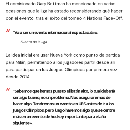
El comisionado Gary Bettman ha mencionado en varias
ocasiones que la liga ha estado reconsiderando qué hacer
con el evento, tras el éxito del torneo 4 Nations Face-Off.
“Va a ser un evento internacional espectacular».
Fuente de la liga
La idea inicial era usar Nueva York como punto de partida
para Milán, permitiendo a los jugadores partir desde allí
para participar en los Juegos Olímpicos por primera vez
desde 2014.
“Sabemos que hemos puesto el listón alto, lo cual debería
ser algo bueno, no un problema. Nos aseguraremos de
hacer algo. Tendremos un evento en UBS antes de ir a los
Juegos Olímpicos, pero luego haremos algo que se centre
más en un evento de hockey importante para el año
siguiente».