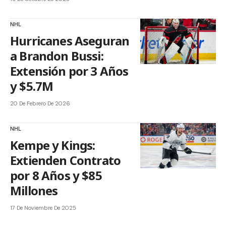
NHL
Hurricanes Aseguran
a Brandon Bussi:
Extensión por 3 Años
y $5.7M
20 De Febrero De 2026
NHL
Kempe y Kings:
Extienden Contrato
por 8 Años y $85
Millones
17 De Noviembre De 2025