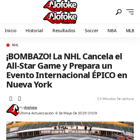
Inicio
Historial
Resultados
Soccer
NBA
MLB
NHL
¡BOMBAZO! La NHL Cancela el
All-Star Game y Prepara un
Evento Internacional ÉPICO en
Nueva York
3 Minutos De Lectura
Por
Alofoke
Última Actualización: 6 De Mayo De 2025 01:09