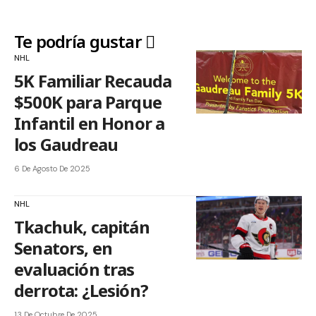
Te podría gustar
NHL
5K Familiar Recauda
$500K para Parque
Infantil en Honor a
los Gaudreau
6 De Agosto De 2025
NHL
Tkachuk, capitán
Senators, en
evaluación tras
derrota: ¿Lesión?
13 De Octubre De 2025