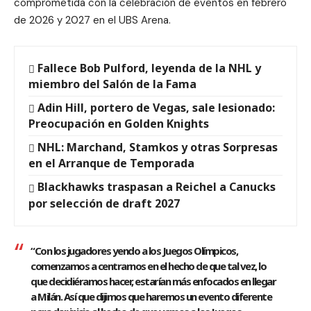
comprometida con la celebración de eventos en febrero
de 2026 y 2027 en el UBS Arena.
Fallece Bob Pulford, leyenda de la NHL y
miembro del Salón de la Fama
Adin Hill, portero de Vegas, sale lesionado:
Preocupación en Golden Knights
NHL: Marchand, Stamkos y otras Sorpresas
en el Arranque de Temporada
Blackhawks traspasan a Reichel a Canucks
por selección de draft 2027
“Con los jugadores yendo a los Juegos Olímpicos,
comenzamos a centrarnos en el hecho de que tal vez, lo
que decidiéramos hacer, estarían más enfocados en llegar
a Milán. Así que dijimos que haremos un evento diferente