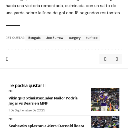
hacia una victoria remontada, culminada con un salto de
una yarda sobre la línea de gol con 18 segundos restantes.
ETIQUETAS:
Bengals
Joe Burrow
surgery
turf toe
Te podría gustar
NFL
Vikings Optimistas: Jalen Nailor Podría
Jugar vs Bears en MNF
1 De Septiembre De 2025
NFL
Seahawks aplastan a 49ers: Darnold lidera