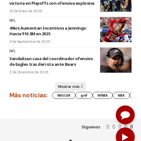
victoria en Playoffs con ofensiva explosiva
18 De Enero De 2026
NFL
49ers Aumentan Incentivos a Jennings:
Hasta $10.5M en 2025
4 De Septiembre De 2025
NFL
Vandalizan casa del coordinador ofensivo
de Eagles tras derrota ante Bears
2 De Diciembre De 2025
Mostrar más
Más noticias:
NASCAR
golf
WNBA
NBA
les
Síguenos