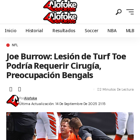
Inicio
Historial
Resultados
Soccer
NBA
MLB
NFL
Joe Burrow: Lesión de Turf Toe
Podría Requerir Cirugía,
Preocupación Bengals
2 Minutos De Lectura
Por
Alofoke
Última Actualización: 14 De Septiembre De 2025 21:15