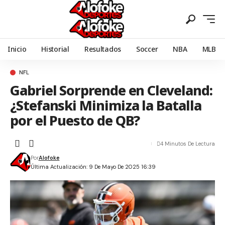
Inicio
Historial
Resultados
Soccer
NBA
MLB
NFL
Gabriel Sorprende en Cleveland:
¿Stefanski Minimiza la Batalla
por el Puesto de QB?
4 Minutos De Lectura
Por
Alofoke
Última Actualización: 9 De Mayo De 2025 16:39