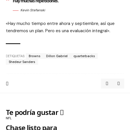
Hay muchas repeticiones.
Kevin Stefanski
«Hay mucho tiempo entre ahora y septiembre, así que
tendremos un plan. Pero es una evaluación integral».
ETIQUETAS:
Browns
Dillon Gabriel
quarterbacks
Shedeur Sanders
Te podría gustar
NFL
Chase listo para