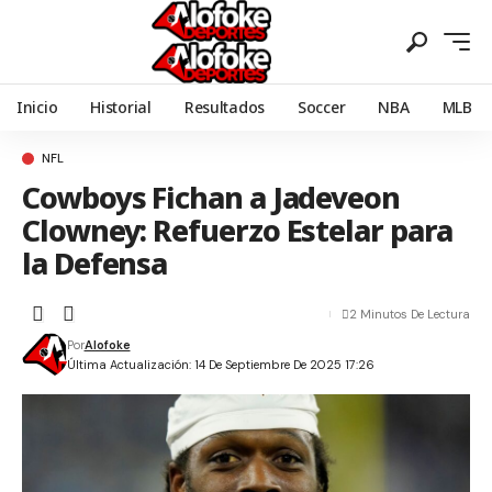
Inicio
Historial
Resultados
Soccer
NBA
MLB
NFL
Cowboys Fichan a Jadeveon
Clowney: Refuerzo Estelar para
la Defensa
2 Minutos De Lectura
Por
Alofoke
Última Actualización: 14 De Septiembre De 2025 17:26