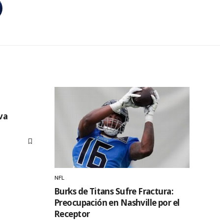
va
NFL
Burks de Titans Sufre Fractura:
Preocupación en Nashville por el
Receptor