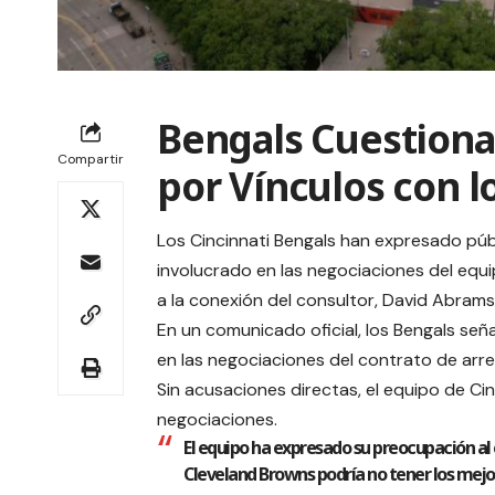
Bengals Cuestiona
Compartir
por Vínculos con 
Los Cincinnati Bengals han expresado pú
involucrado en las negociaciones del equ
a la conexión del consultor, David Abrams
En un comunicado oficial, los Bengals se
en las negociaciones del contrato de arre
Sin acusaciones directas, el equipo de Ci
negociaciones.
El equipo ha expresado su preocupación al 
Cleveland Browns podría no tener los mejor