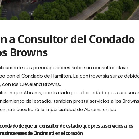
n a Consultor del Condado
los Browns
blicamente sus preocupaciones sobre un consultor clave
ipo con el Condado de Hamilton. La controversia surge debid
, con los Cleveland Browns.
ñalaron que Abrams, contratado por el condado para asesora
ndamiento del estadio, también presta servicios a los Browns
ncinnati cuestionó la imparcialidad de Abrams en las
condado de que un consultor de estadio que presta servicios a los
es intereses de Cincinnati en el corazón.