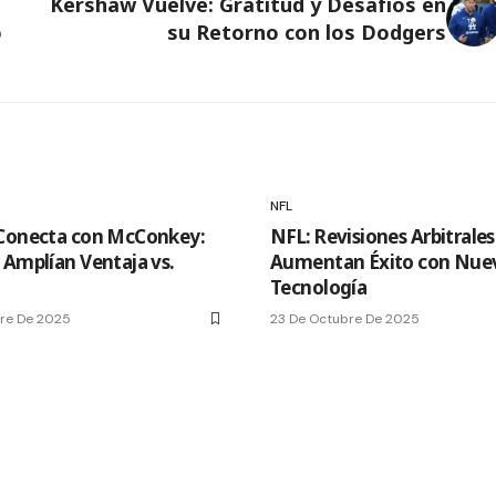
Kershaw Vuelve: Gratitud y Desafíos en
o
su Retorno con los Dodgers
NFL
Conecta con McConkey:
NFL: Revisiones Arbitrales
 Amplían Ventaja vs.
Aumentan Éxito con Nue
Tecnología
re De 2025
23 De Octubre De 2025