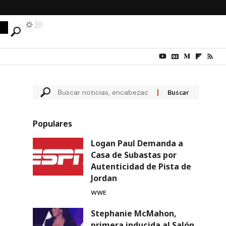
Populares
Logan Paul Demanda a
Casa de Subastas por
Autenticidad de Pista de
Jordan
WWE
Stephanie McMahon,
primera inducida al Salón