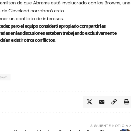
milton de que Abrams está involucrado con los Browns, una
s de Cleveland corroboró esto.
ner un conflicto de intereses.
eder, pero el equipo consideró apropiado compartir las
cradas en las discusiones estaban trabajando exclusivamente
drían existir otros conflictos.
dium
SIGUIENTE NOTICIA