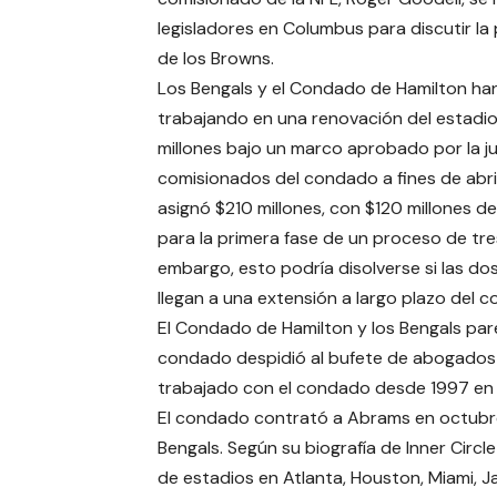
legisladores en Columbus para discutir l
de los Browns.
Los Bengals y el Condado de Hamilton ha
trabajando en una renovación del estadi
millones bajo un marco aprobado por la j
comisionados del condado a fines de abril
asignó $210 millones, con $120 millones de
para la primera fase de un proceso de tres
embargo, esto podría disolverse si las do
llegan a una extensión a largo plazo del 
El Condado de Hamilton y los Bengals par
condado despidió al bufete de abogados
trabajado con el condado desde 1997 en
El condado contrató a Abrams en octubr
Bengals. Según su biografía de Inner Circ
de estadios en Atlanta, Houston, Miami, Jac