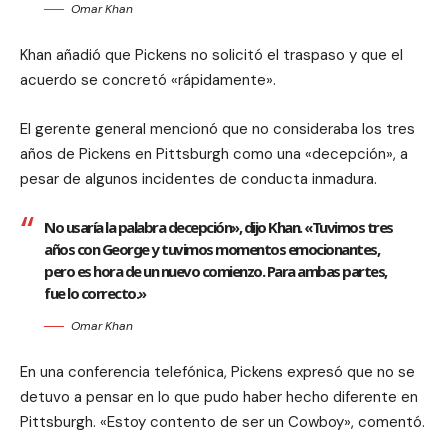
Omar Khan
Khan añadió que Pickens no solicitó el traspaso y que el
acuerdo se concretó «rápidamente».
El gerente general mencionó que no consideraba los tres
años de Pickens en Pittsburgh como una «decepción», a
pesar de algunos incidentes de conducta inmadura.
No usaría la palabra decepción», dijo Khan. «Tuvimos tres
años con George y tuvimos momentos emocionantes,
pero es hora de un nuevo comienzo. Para ambas partes,
fue lo correcto.»
Omar Khan
En una conferencia telefónica, Pickens expresó que no se
detuvo a pensar en lo que pudo haber hecho diferente en
Pittsburgh. «Estoy contento de ser un Cowboy», comentó.