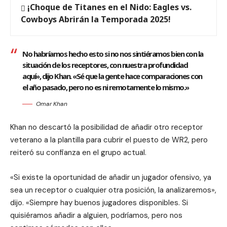
¡Choque de Titanes en el Nido: Eagles vs.
Cowboys Abrirán la Temporada 2025!
No habríamos hecho esto si no nos sintiéramos bien con la
situación de los receptores, con nuestra profundidad
aquí», dijo Khan. «Sé que la gente hace comparaciones con
el año pasado, pero no es ni remotamente lo mismo.»
Omar Khan
Khan no descartó la posibilidad de añadir otro receptor
veterano a la plantilla para cubrir el puesto de WR2, pero
reiteró su confianza en el grupo actual.
«Si existe la oportunidad de añadir un jugador ofensivo, ya
sea un receptor o cualquier otra posición, la analizaremos»,
dijo. «Siempre hay buenos jugadores disponibles. Si
quisiéramos añadir a alguien, podríamos, pero nos