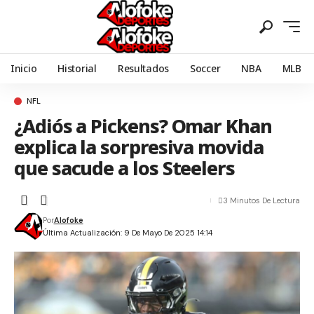
Inicio
Historial
Resultados
Soccer
NBA
MLB
NFL
¿Adiós a Pickens? Omar Khan
explica la sorpresiva movida
que sacude a los Steelers
3 Minutos De Lectura
Por
Alofoke
Última Actualización: 9 De Mayo De 2025 14:14