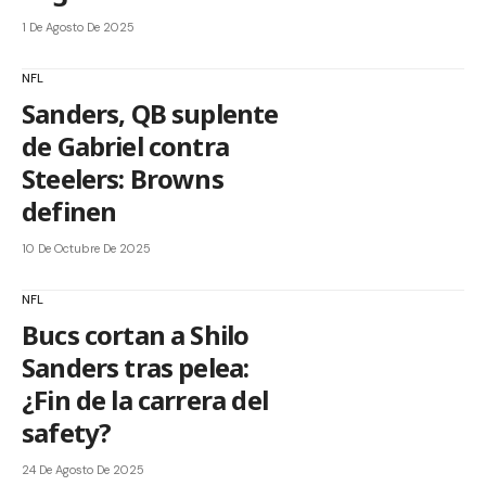
1 De Agosto De 2025
NFL
Sanders, QB suplente
de Gabriel contra
Steelers: Browns
definen
10 De Octubre De 2025
NFL
Bucs cortan a Shilo
Sanders tras pelea:
¿Fin de la carrera del
safety?
24 De Agosto De 2025