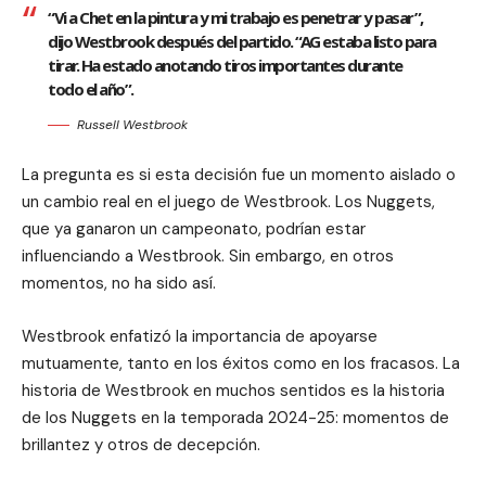
“Vi a Chet en la pintura y mi trabajo es penetrar y pasar”,
dijo Westbrook después del partido. “AG estaba listo para
tirar. Ha estado anotando tiros importantes durante
todo el año”.
Russell Westbrook
La pregunta es si esta decisión fue un momento aislado o
un cambio real en el juego de Westbrook. Los Nuggets,
que ya ganaron un campeonato, podrían estar
influenciando a Westbrook. Sin embargo, en otros
momentos, no ha sido así.
Westbrook enfatizó la importancia de apoyarse
mutuamente, tanto en los éxitos como en los fracasos. La
historia de Westbrook en muchos sentidos es la historia
de los Nuggets en la temporada 2024-25: momentos de
brillantez y otros de decepción.