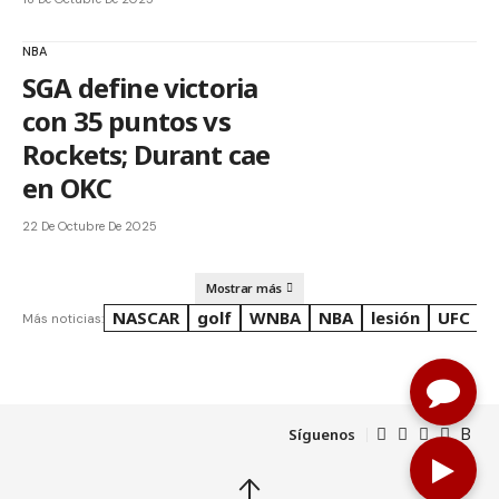
NBA
SGA define victoria
con 35 puntos vs
Rockets; Durant cae
en OKC
22 De Octubre De 2025
Mostrar más
NASCAR
golf
WNBA
NBA
lesión
UFC
R
Más noticias:
Síguenos
↑