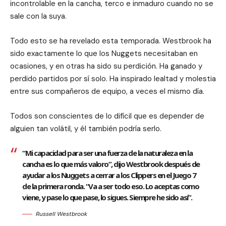
incontrolable en la cancha, terco e inmaduro cuando no se
sale con la suya.
Todo esto se ha revelado esta temporada. Westbrook ha
sido exactamente lo que los Nuggets necesitaban en
ocasiones, y en otras ha sido su perdición. Ha ganado y
perdido partidos por sí solo. Ha inspirado lealtad y molestia
entre sus compañeros de equipo, a veces el mismo día.
Todos son conscientes de lo difícil que es depender de
alguien tan volátil, y él también podría serlo.
“Mi capacidad para ser una fuerza de la naturaleza en la
cancha es lo que más valoro”, dijo Westbrook después de
ayudar a los Nuggets a cerrar a los Clippers en el Juego 7
de la primera ronda. “Va a ser todo eso. Lo aceptas como
viene, y pase lo que pase, lo sigues. Siempre he sido así”.
Russell Westbrook