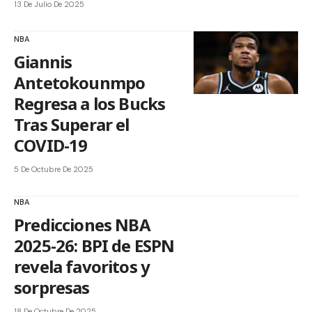
13 De Julio De 2025
NBA
Giannis
Antetokounmpo
Regresa a los Bucks
Tras Superar el
COVID-19
5 De Octubre De 2025
NBA
Predicciones NBA
2025-26: BPI de ESPN
revela favoritos y
sorpresas
18 De Octubre De 2025