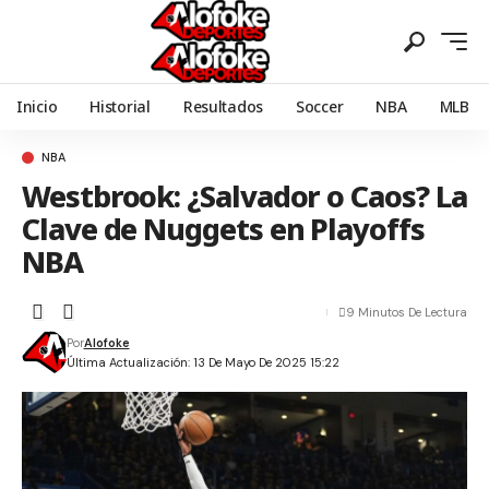
Inicio
Historial
Resultados
Soccer
NBA
MLB
NBA
Westbrook: ¿Salvador o Caos? La
Clave de Nuggets en Playoffs
NBA
9 Minutos De Lectura
Por
Alofoke
Última Actualización: 13 De Mayo De 2025 15:22