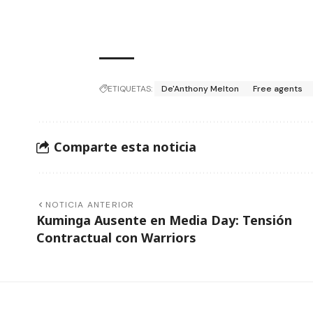
ETIQUETAS:
De'Anthony Melton
Free agents
Comparte esta noticia
NOTICIA ANTERIOR
Kuminga Ausente en Media Day: Tensión
Contractual con Warriors