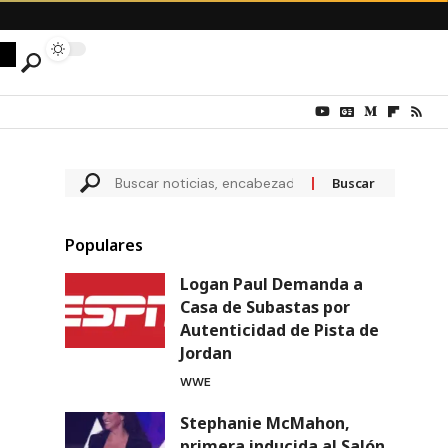
Populares
Logan Paul Demanda a
Casa de Subastas por
Autenticidad de Pista de
Jordan
WWE
Stephanie McMahon,
primera inducida al Salón