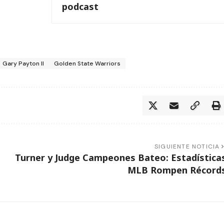
podcast
Gary Payton II
Golden State Warriors
SIGUIENTE NOTICIA
Turner y Judge Campeones Bateo: Estadística
MLB Rompen Récord