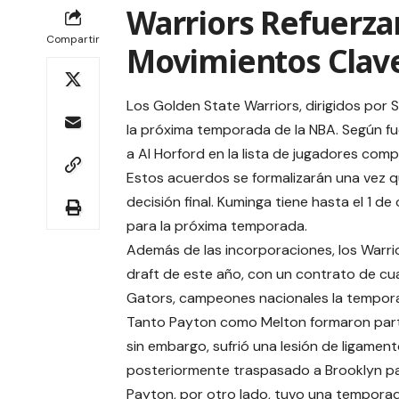
Warriors Refuerzan
Compartir
Movimientos Clav
Los Golden State Warriors, dirigidos por
la próxima temporada de la NBA. Según fu
a Al Horford en la lista de jugadores com
Estos acuerdos se formalizarán una vez q
decisión final. Kuminga tiene hasta el 1 d
para la próxima temporada.
Además de las incorporaciones, los Warrio
draft de este año, con un contrato de cu
Gators, campeones nacionales la tempor
Tanto Payton como Melton formaron parte d
sin embargo, sufrió una lesión de ligamen
posteriormente traspasado a Brooklyn par
Payton, por otro lado, tuvo una tempora