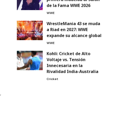
de la Fama WWE 2026
WWE
WrestleMania 43 se muda
a Riad en 2027: WWE
expande su alcance global
WWE
Kohli: Cricket de Alto
Voltaje vs. Tensión
Innecesaria en la
Rivalidad India-Australia
Cricket
,
o